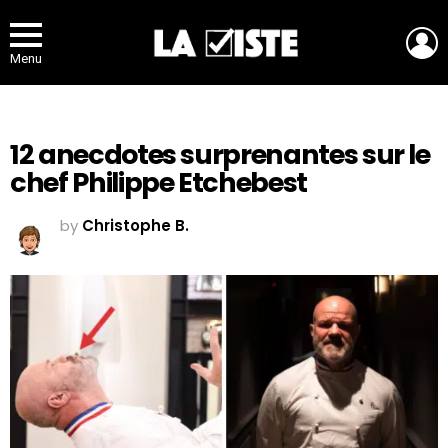
L
Menu
12 anecdotes surprenantes sur le
chef Philippe Etchebest
by
Christophe B.