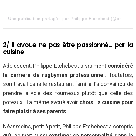
Une publication partagée par Philippe Etchebest (@chef.etchebest)
2/ Il avoue ne pas être passionné… par la
cuisine
Adolescent, Philippe Etchebest a vraiment
considéré
la carrière de rugbyman professionnel
. Toutefois,
son travail dans le restaurant familial l’a convaincu de
prendre la voie des fourneaux plutôt que celle des
poteaux. Il a même avoué avoir
choisi la cuisine pour
faire plaisir à ses parents
.
Néanmoins, petit à petit, Philippe Etchebest a compris
qu’il pouvait aussi
exprimer sa personnalité dans la