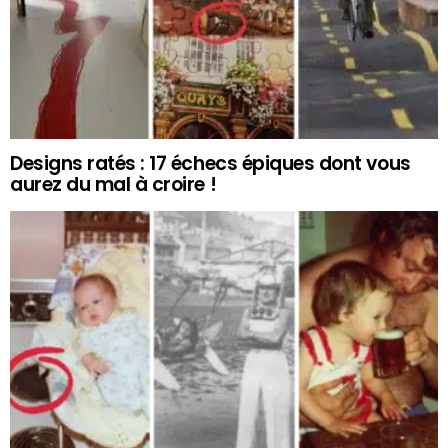
Designs ratés : 17 échecs épiques dont vous
aurez du mal à croire !