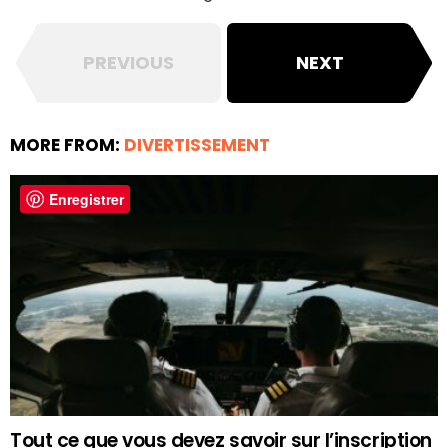
PREVIOUS
NEXT
MORE FROM:
DIVERTISSEMENT
Enregistrer
Tout ce que vous devez savoir sur l’inscription