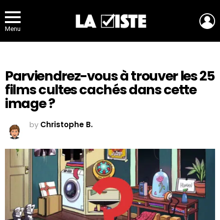
L
Menu
Parviendrez-vous à trouver les 25
films cultes cachés dans cette
image ?
by
Christophe B.