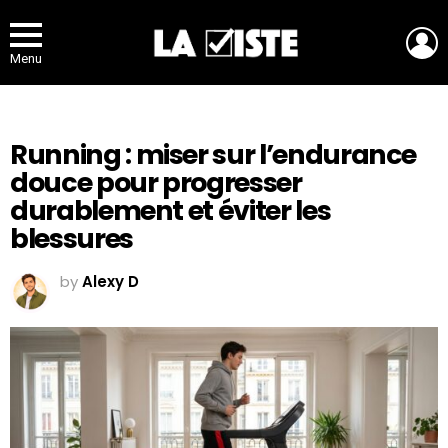
L
Menu
Running : miser sur l’endurance
douce pour progresser
durablement et éviter les
blessures
by
Alexy D