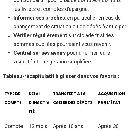
contact par an pour chaque compte, y compris
les livrets et comptes d’épargne.
Informer ses proches
, en particulier en cas de
changement de situation ou de décès à anticiper.
Vérifier régulièrement
sur ciclade.fr si des
sommes oubliées pourraient vous revenir.
Centraliser ses avoirs
pour une meilleure
visibilité et une gestion simplifiée.
Tableau-récapitulatif à glisser dans vos favoris :
TYPE DE
DÉLAI
TRANSFERT À LA
ACQUISITION
COMPTE
D’INACTIV
CAISSE DES DÉPÔTS
PAR L’ÉTAT
ITÉ
Compte
12 mois
Après 10 ans
Après 30