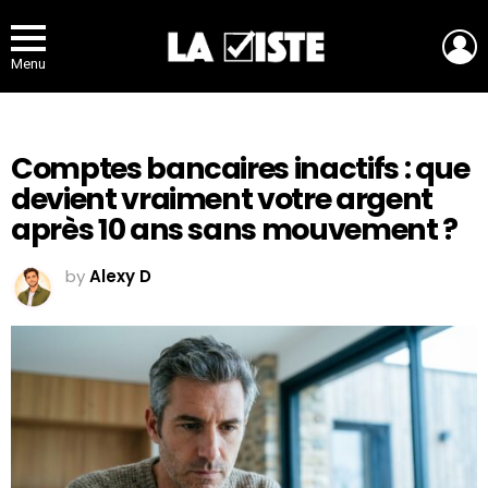
L
Menu
Comptes bancaires inactifs : que
devient vraiment votre argent
après 10 ans sans mouvement ?
by
Alexy D