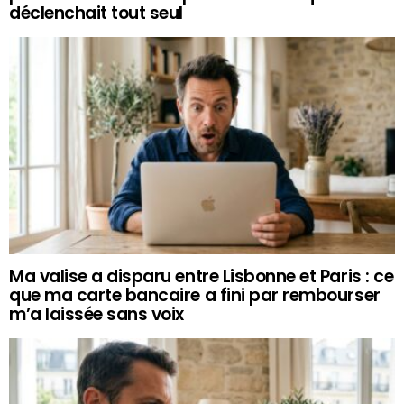
déclenchait tout seul
Ma valise a disparu entre Lisbonne et Paris : ce
que ma carte bancaire a fini par rembourser
m’a laissée sans voix