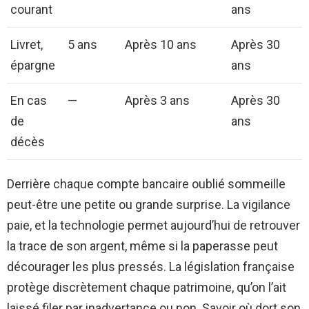
courant
ans
Livret,
5 ans
Après 10 ans
Après 30
épargne
ans
En cas
—
Après 3 ans
Après 30
de
ans
décès
Derrière chaque compte bancaire oublié sommeille
peut-être une petite ou grande surprise. La vigilance
paie, et la technologie permet aujourd’hui de retrouver
la trace de son argent, même si la paperasse peut
décourager les plus pressés. La législation française
protège discrètement chaque patrimoine, qu’on l’ait
laissé filer par inadvertance ou non. Savoir où dort son