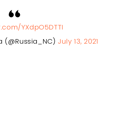
er.com/YXdpO5DTTI
ia (@Russia_NC)
July 13, 2021