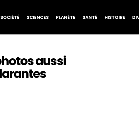
SOCIÉTÉ
SCIENCES
PLANÈTE
SANTÉ
HISTOIRE
DI
 photos aussi
ilarantes