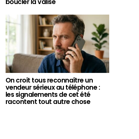
boucler la valise
On croit tous reconnaître un
vendeur sérieux au téléphone :
les signalements de cet été
racontent tout autre chose