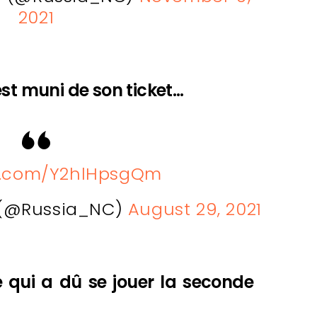
2021
est muni de son ticket…
er.com/Y2hlHpsgQm
 (@Russia_NC)
August 29, 2021
e qui a dû se jouer la seconde