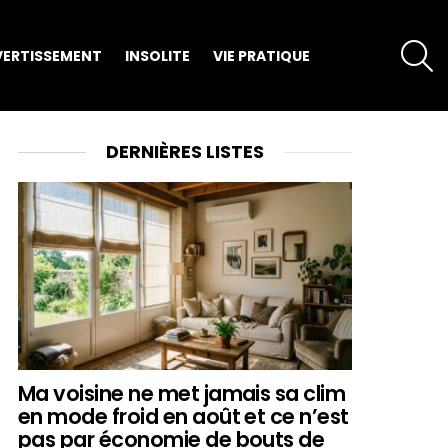
S
VERTISSEMENT
INSOLITE
VIE PRATIQUE
DERNIÈRES LISTES
Ma voisine ne met jamais sa clim
en mode froid en août et ce n’est
pas par économie de bouts de