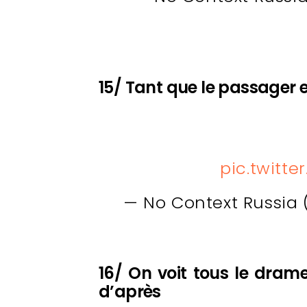
15/ Tant que le passager 
pic.twitt
— No Context Russia
16/ On voit tous le dram
d’après