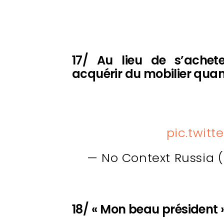
17/ Au lieu de s’achete
acquérir du mobilier qu
pic.twitt
— No Context Russia
18/ « Mon beau président 