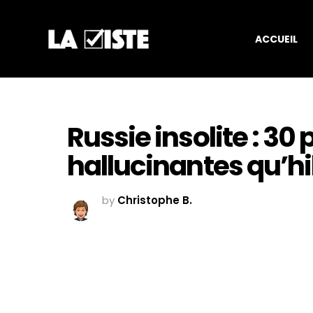
ACCUEIL
Russie insolite : 30
hallucinantes qu’h
by
Christophe B.