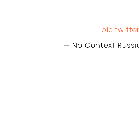
pic.twitt
— No Context Russ