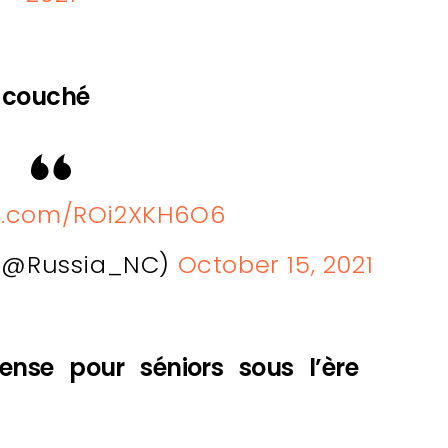
t couché
er.com/ROi2XKH6O6
 (@Russia_NC)
October 15, 2021
ense pour séniors sous l’ère