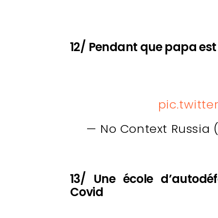
12/ Pendant que papa es
pic.twitt
— No Context Russia
13/ Une école d’autodéf
Covid