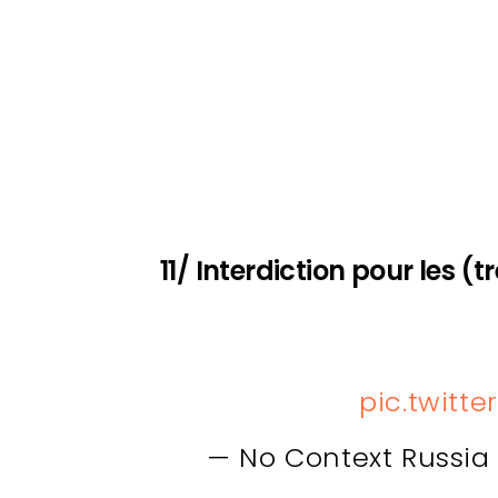
11/ Interdiction pour les (
pic.twitt
— No Context Russi