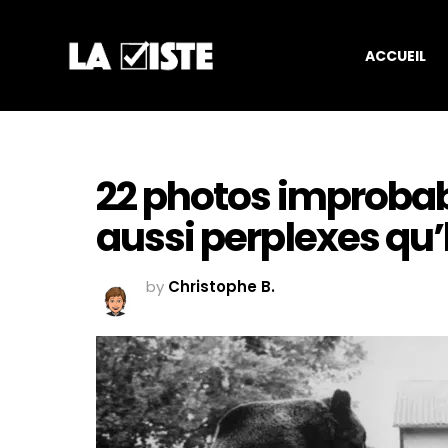
ACCUEIL
22 photos improbabl
aussi perplexes qu’
by
Christophe B.