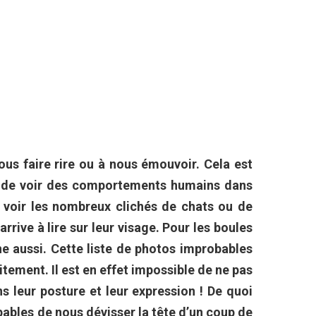
ous faire rire ou à nous émouvoir. Cela est
nté de voir des comportements humains dans
de voir les nombreux clichés de chats ou de
rive à lire sur leur visage. Pour les boules
ne aussi. Cette liste de photos improbables
itement. Il est en effet impossible de ne pas
s leur posture et leur expression ! De quoi
pables de nous dévisser la tête d’un coup de