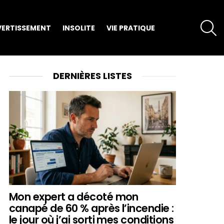
S
VERTISSEMENT
INSOLITE
VIE PRATIQUE
DERNIÈRES LISTES
Mon expert a décoté mon
canapé de 60 % après l’incendie :
le jour où j’ai sorti mes conditions