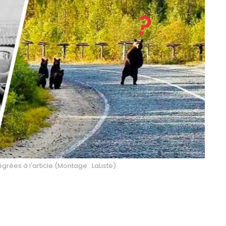
égrées à l'article (Montage : LaListe)