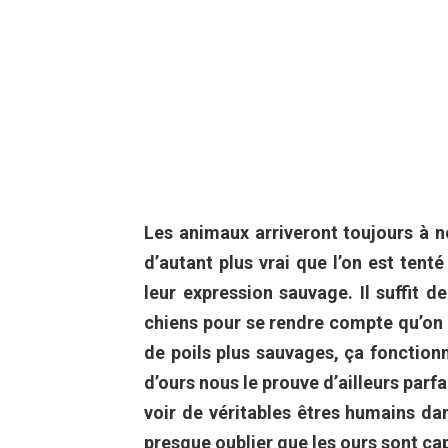
Les animaux arriveront toujours à n
d’autant plus vrai que l’on est te
leur expression sauvage. Il suffit 
chiens pour se rendre compte qu’on ar
de poils plus sauvages, ça fonction
d’ours nous le prouve d’ailleurs parfa
voir de véritables êtres humains dan
presque oublier que les ours sont ca