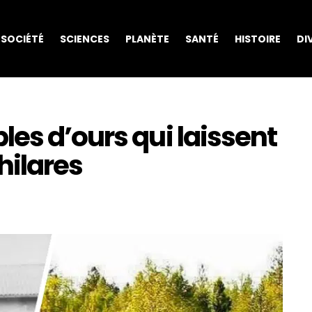
SOCIÉTÉ
SCIENCES
PLANÈTE
SANTÉ
HISTOIRE
DI
es d’ours qui laissent
hilares