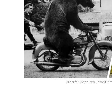
Crédits : Captures Reddit int