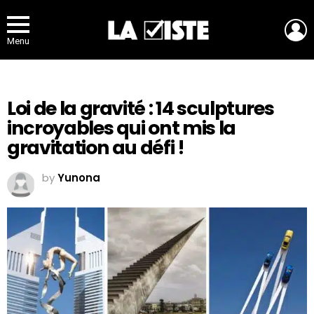
L
Menu
Loi de la gravité : 14 sculptures
incroyables qui ont mis la
gravitation au défi !
by
Yunona