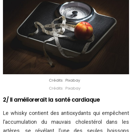
Crédits : Pixabay
Crédits : Pixabay
2/ Il améliorerait la santé cardiaque
Le whisky contient des antioxydants qui empêchent
l’accumulation du mauvais cholestérol dans les
artères, se révélant l’une des seules boissons