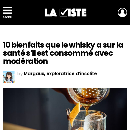
L
Menu
10 bienfaits que le whisky a sur la
santé s’il est consommé avec
modération
by
Margaux, exploratrice d'insolite