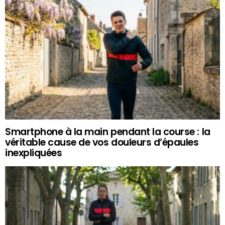
Smartphone à la main pendant la course : la
véritable cause de vos douleurs d’épaules
inexpliquées