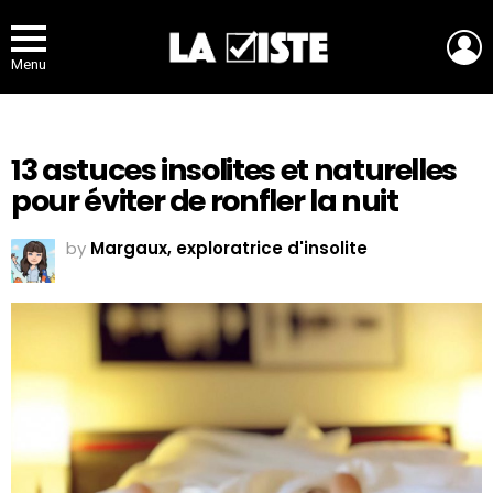
L
Menu
13 astuces insolites et naturelles
pour éviter de ronfler la nuit
by
Margaux, exploratrice d'insolite