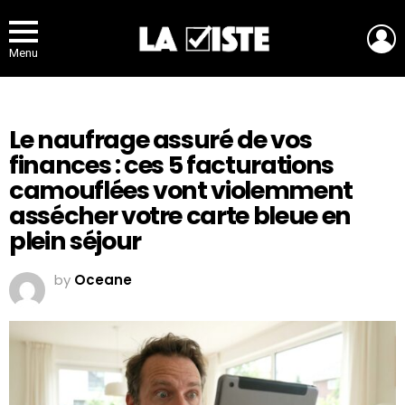
L
Menu
Le naufrage assuré de vos
finances : ces 5 facturations
camouflées vont violemment
assécher votre carte bleue en
plein séjour
by
Oceane