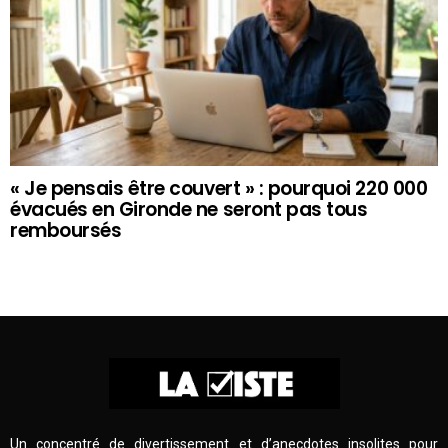
« Je pensais être couvert » : pourquoi 220 000
évacués en Gironde ne seront pas tous
remboursés
Un concentré de divertissement et d’anecdotes insolites pour