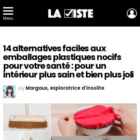
L
Menu
14 alternatives faciles aux
emballages plastiques nocifs
pour votre santé : pour un
intérieur plus sain et bien plus joli
by
Margaux, exploratrice d'insolite