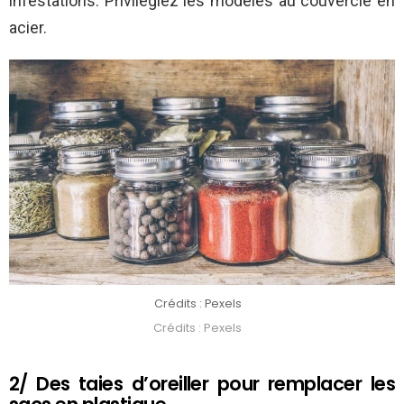
infestations. Privilégiez les modèles au couvercle en
acier.
Crédits : Pexels
Crédits : Pexels
2/ Des taies d’oreiller pour remplacer les