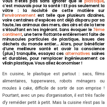
Vous n’êtes pas sans ignorer que le
plastique
,
c’est mauvais pour la santé ! Et pas seulement la
vôtre : la nocivité de cette matière sur
l’
environnement
est telle que plusieurs dizaines,
voire centaines d’espèces ont déjà disparu par sa
faute, les animaux des mers, des airs et de la terre
s’étouffant en les ingérant. Sans évoquer le
7ème
continent
, une terre flottante entièrement faite de
minuscules particules de plastique, issues des
déchets du monde entier… Alors, pour bénéficier
d’une meilleure santé et avoir la conscience
(plus) tranquille, essayez ces
alternatives
saines
et durables, pour remplacer ingénieusement ce
vilain plastique. Vous allez économiser !
En cuisine, le plastique est partout : sacs, films
alimentaires, tupperwares, robots ménagers ou
moules à cake, difficile de sortir de son emprise !
Pourtant, avec un peu d’organisation, il est très facile
d’y remédier petit à petit. Mais la cuisine n’est pas la