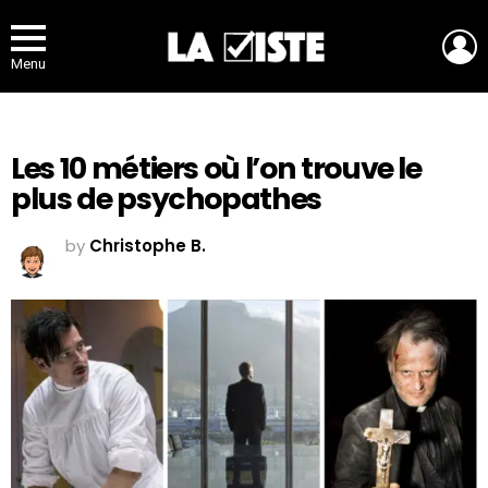
L
Menu
Les 10 métiers où l’on trouve le
plus de psychopathes
by
Christophe B.