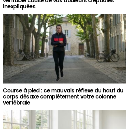
véritable cause de vos douleurs d’épaules
inexpliquées
Course à pied : ce mauvais réflexe du haut du
corps désaxe complètement votre colonne
vertébrale