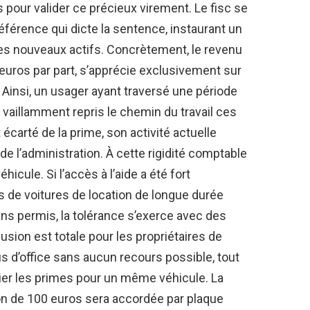
 pour valider ce précieux virement. Le fisc se
éférence qui dicte la sentence, instaurant un
les nouveaux actifs. Concrètement, le revenu
 euros par part, s’apprécie exclusivement sur
Ainsi, un usager ayant traversé une période
vaillamment repris le chemin du travail ces
écarté de la prime, son activité actuelle
e l’administration. À cette rigidité comptable
hicule. Si l’accès à l’aide a été fort
de voitures de location de longue durée
s permis, la tolérance s’exerce avec des
usion est totale pour les propriétaires de
s d’office sans aucun recours possible, tout
er les primes pour un même véhicule. La
tion de 100 euros sera accordée par plaque