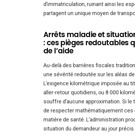
d’immatriculation, ruinant ainsi les e
partagent un unique moyen de transport
Arrêts maladie et situati
: ces pièges redoutables 
de l’aide
Au-delà des barrières fiscales traditio
une sévérité redoutée sur les aléas de 
L’exigence kilométrique imposée au titr
aller-retour quotidiens, ou 8 000 kilom
souffre d’aucune approximation. Si le t
de respecter mathématiquement ces dis
matière de santé. L’administration pro
situation du demandeur au jour précis