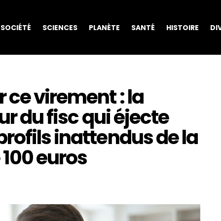
SOCIÉTÉ
SCIENCES
PLANÈTE
SANTÉ
HISTOIRE
DI
 ce virement : la
ur du fisc qui éjecte
ofils inattendus de la
 100 euros