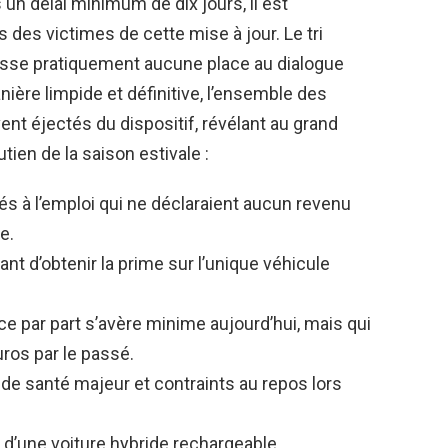
 un délai minimum de dix jours, il est
s des victimes de cette mise à jour. Le tri
aisse pratiquement aucune place au dialogue
anière limpide et définitive, l’ensemble des
ent éjectés du dispositif, révélant au grand
tien de la saison estivale :
és à l’emploi qui ne déclaraient aucun revenu
e.
t d’obtenir la prime sur l’unique véhicule
ce par part s’avère minime aujourd’hui, mais qui
uros par le passé.
 de santé majeur et contraints au repos lors
 d’une voiture hybride rechargeable,