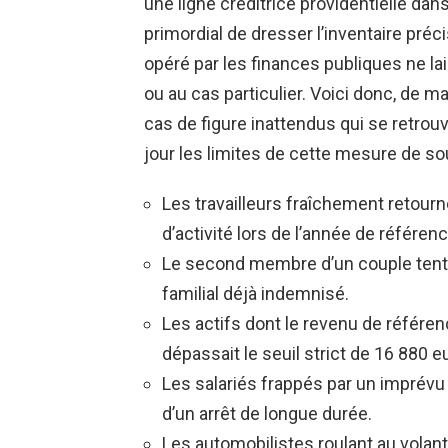
une ligne créditrice providentielle dans
primordial de dresser l’inventaire préci
opéré par les finances publiques ne l
ou au cas particulier. Voici donc, de m
cas de figure inattendus qui se retrouv
jour les limites de cette mesure de sou
Les travailleurs fraîchement retourn
d’activité lors de l’année de référenc
Le second membre d’un couple tentan
familial déjà indemnisé.
Les actifs dont le revenu de référen
dépassait le seuil strict de 16 880 e
Les salariés frappés par un imprévu
d’un arrêt de longue durée.
Les automobilistes roulant au volant