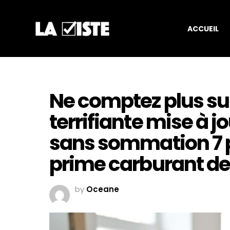
ACCUEIL
Ne comptez plus sur
terrifiante mise à jo
sans sommation 7 pr
prime carburant de
by
Oceane