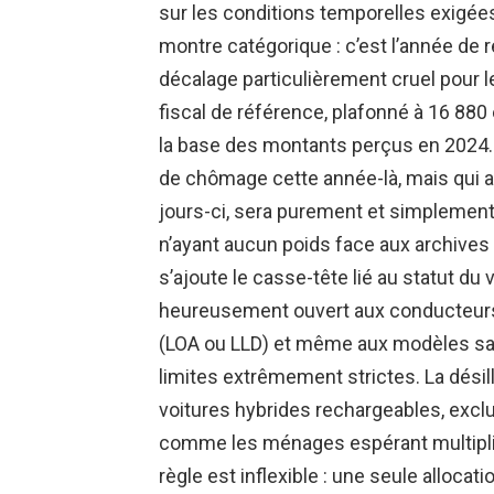
sur les conditions temporelles exigées
montre catégorique : c’est l’année de r
décalage particulièrement cruel pour 
fiscal de référence, plafonné à 16 880
la base des montants perçus en 2024. 
de chômage cette année-là, mais qui a 
jours-ci, sera purement et simplement 
n’ayant aucun poids face aux archives d
s’ajoute le casse-tête lié au statut du vé
heureusement ouvert aux conducteurs 
(LOA ou LLD) et même aux modèles san
limites extrêmement strictes. La désill
voitures hybrides rechargeables, exclu
comme les ménages espérant multipli
règle est inflexible : une seule alloca