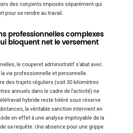
spoirs des conjoints imposés séparément qui
 pour se rendre au travail.
ons professionnelles complexes
qui bloquent net le versement
nnelles, le couperet administratif s’abat avec
la vie professionnelle et personnelle.
e des trajets réguliers (soit 30 kilomètres
ètres annuels dans le cadre de l’activité) ne
élétravail hybride reste toléré sous réserve
tances, la véritable sanction intervient en
cède en effet à une analyse impitoyable de la
 de sa requête. Une absence pour une grippe