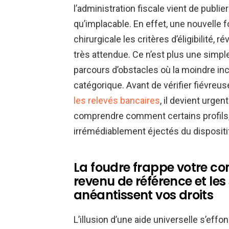
l’administration fiscale vient de publie
qu’implacable. En effet, une nouvelle f
chirurgicale les critères d’éligibilité, 
très attendue. Ce n’est plus une simpl
parcours d’obstacles où la moindre in
catégorique. Avant de vérifier fiévreu
les relevés bancaires
, il devient urge
comprendre comment certains profils,
irrémédiablement éjectés du dispositi
La foudre frappe votre c
revenu de référence et les 
anéantissent vos droits
L’illusion d’une aide universelle s’eff