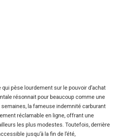
e qui pèse lourdement sur le pouvoir d’achat
ntale résonnait pour beaucoup comme une
 semaines, la fameuse indemnité carburant
lement réclamable en ligne, offrant une
ailleurs les plus modestes. Toutefois, derrière
cessible jusqu’à la fin de l’été,