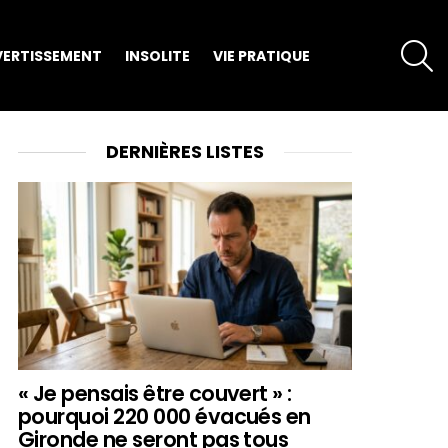
S
VERTISSEMENT
INSOLITE
VIE PRATIQUE
DERNIÈRES LISTES
« Je pensais être couvert » :
pourquoi 220 000 évacués en
Gironde ne seront pas tous