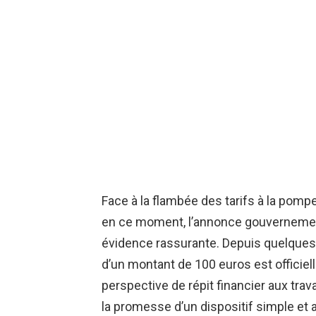
Face à la flambée des tarifs à la pomp
en ce moment, l’annonce gouverneme
évidence rassurante. Depuis quelques
d’un montant de 100 euros est officiel
perspective de répit financier aux trav
la promesse d’un dispositif simple et ac