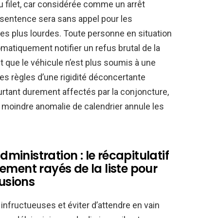
u filet, car considérée comme un arrêt
 sentence sera sans appel pour les
ies plus lourdes. Toute personne en situation
matiquement notifier un refus brutal de la
t que le véhicule n’est plus soumis à une
Ces règles d’une rigidité déconcertante
rtant durement affectés par la conjoncture,
a moindre anomalie de calendrier annule les
dministration : le récapitulatif
ivement rayés de la liste pour
lusions
nfructueuses et éviter d’attendre en vain