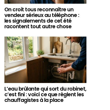
On croit tous reconnaître un
vendeur sérieux au téléphone :
les signalements de cet été
racontent tout autre chose
L’eau brûlante qui sort du robinet,
c’est fini : voici ce que règlent les
chauffagistes à la place