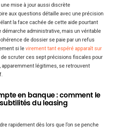
r une mise à jour aussi discrète
oire aux questions détaille avec une précision
révélant la face cachée de cette aide pourtant
e démarche administrative, mais un véritable
cohérence de dossier se paie par un refus
sement si le
virement tant espéré apparaît sur
nt de scruter ces sept précisions fiscales pour
 apparemment légitimes, se retrouvent
f.
ompte en banque : comment le
subtilités du leasing
ondre rapidement dès lors que l’on se penche