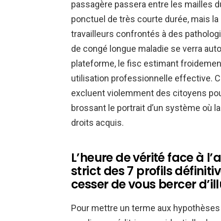
passagère passera entre les mailles d
ponctuel de très courte durée, mais la
travailleurs confrontés à des patholog
de congé longue maladie se verra auto
plateforme, le fisc estimant froidemen
utilisation professionnelle effective. 
excluent violemment des citoyens pou
brossant le portrait d’un système où l
droits acquis.
L’heure de vérité face à l’a
strict des 7 profils définit
cesser de vous bercer d’il
Pour mettre un terme aux hypothèses i