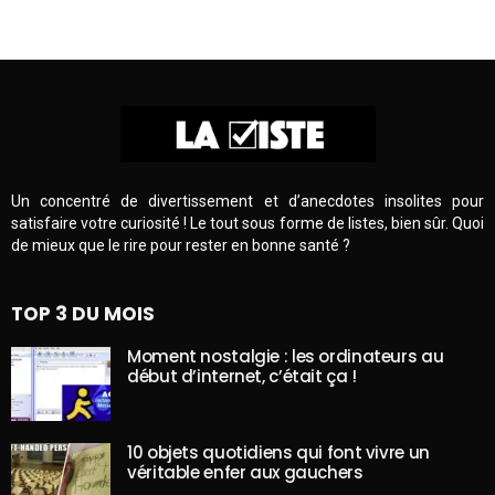
Un concentré de divertissement et d’anecdotes insolites pour
satisfaire votre curiosité ! Le tout sous forme de listes, bien sûr. Quoi
de mieux que le rire pour rester en bonne santé ?
TOP 3 DU MOIS
Moment nostalgie : les ordinateurs au
début d’internet, c’était ça !
10 objets quotidiens qui font vivre un
véritable enfer aux gauchers