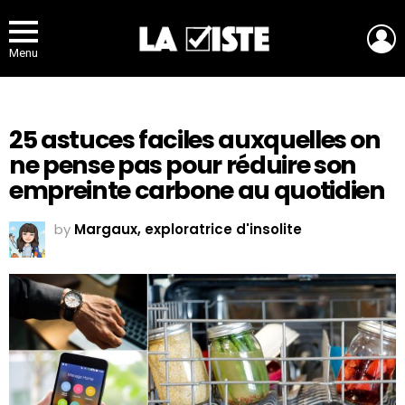
L
Menu
25 astuces faciles auxquelles on
ne pense pas pour réduire son
empreinte carbone au quotidien
by
Margaux, exploratrice d'insolite