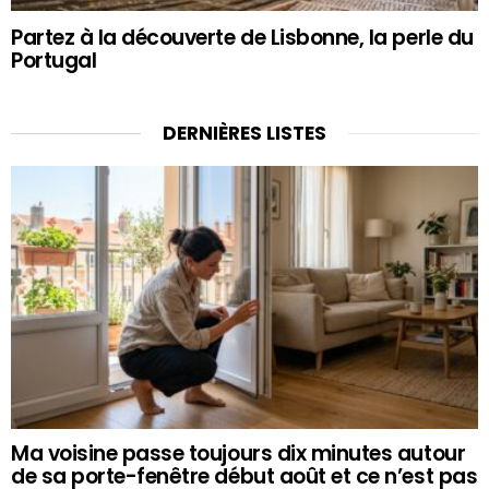
Partez à la découverte de Lisbonne, la perle du
Portugal
DERNIÈRES LISTES
Ma voisine passe toujours dix minutes autour
de sa porte-fenêtre début août et ce n’est pas