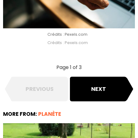
Crédits : Pexels.com
Crédits : Pexels.com
Page 1 of 3
PREVIOUS
NEXT
MORE FROM:
PLANÈTE