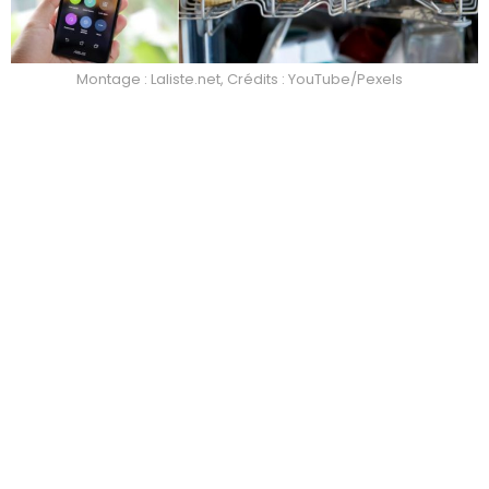
Montage : Laliste.net, Crédits : YouTube/Pexels