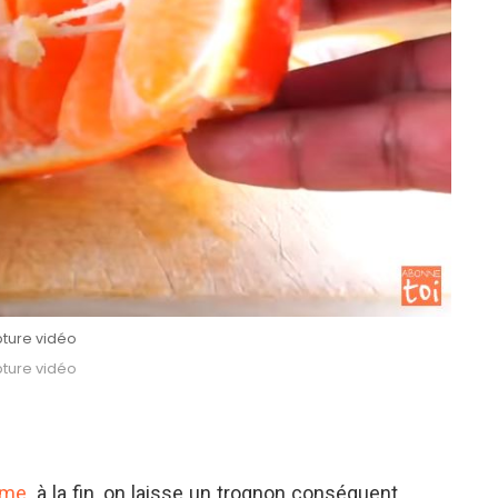
ture vidéo
ture vidéo
me
, à la fin, on laisse un trognon conséquent