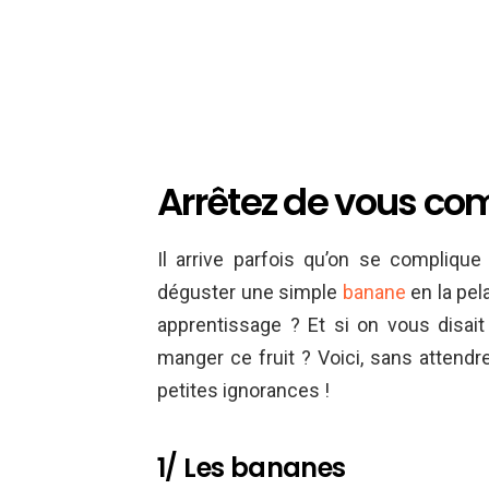
Arrêtez de vous comp
Il arrive parfois qu’on se compliqu
déguster une simple
banane
en la pel
apprentissage ? Et si on vous disait
manger ce fruit ? Voici, sans attend
petites ignorances !
1/ Les bananes