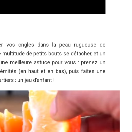
er vos ongles dans la peau rugueuse de
ne multitude de petits bouts se détacher, et un
 une meilleure astuce pour vous : prenez un
émités (en haut et en bas), puis faites une
tiers : un jeu d’enfant !