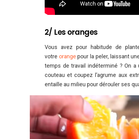
2/ Les oranges
Vous avez pour habitude de plant
votre
orange
pour la peler, laissant u
temps de travail indéterminé ? On a
couteau et coupez l’agrume aux extr
entaille au milieu pour dérouler ses quar