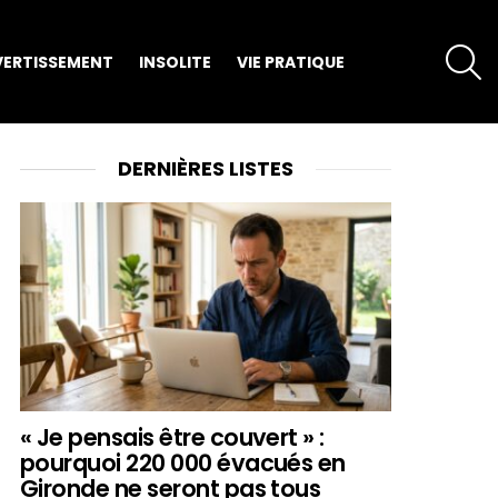
S
VERTISSEMENT
INSOLITE
VIE PRATIQUE
DERNIÈRES LISTES
« Je pensais être couvert » :
pourquoi 220 000 évacués en
Gironde ne seront pas tous