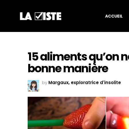
ACCUEIL
15 aliments qu’on 
bonne manière
by
Margaux, exploratrice d'insolite