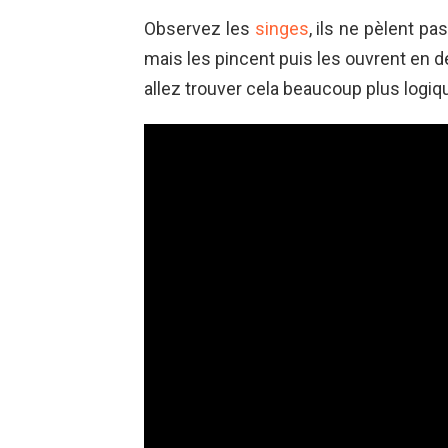
Observez les
singes
, ils ne pèlent p
mais les pincent puis les ouvrent en de
allez trouver cela beaucoup plus logiq