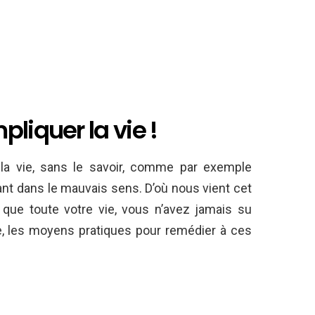
liquer la vie !
e la vie, sans le savoir, comme par exemple
ant dans le mauvais sens. D’où nous vient cet
 que toute votre vie, vous n’avez jamais su
re, les moyens pratiques pour remédier à ces