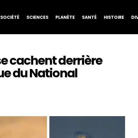
SOCIÉTÉ
SCIENCES
PLANÈTE
SANTÉ
HISTOIRE
DI
se cachent derrière
que du National