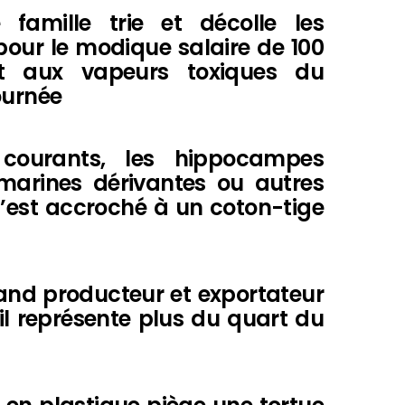
famille trie et décolle les
 pour le modique salaire de 100
t aux vapeurs toxiques du
ournée
courants, les hippocampes
marines dérivantes ou autres
 s’est accroché à un coton-tige
rand producteur et exportateur
il représente plus du quart du