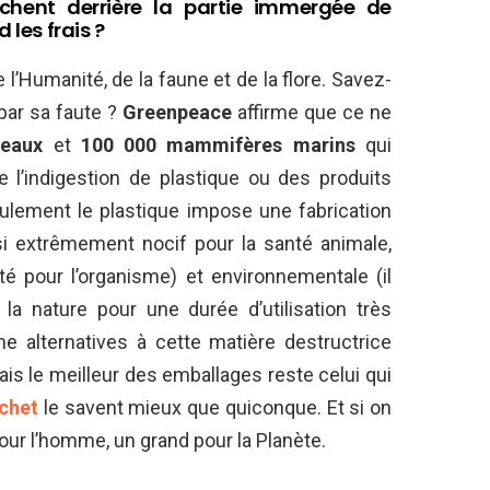
chent derrière la partie immergée de
 les frais ?
e l’Humanité, de la faune et de la flore. Savez-
par sa faute ?
Greenpeace
affirme que ce ne
seaux
et
100 000 mammifères marins
qui
l’indigestion de plastique ou des produits
ulement le plastique impose une fabrication
si extrêmement nocif pour la santé animale,
é pour l’organisme) et environnementale (il
la nature pour une durée d’utilisation très
une alternatives à cette matière destructrice
ais le meilleur des emballages reste celui qui
chet
le savent mieux que quiconque. Et si on
pour l’homme, un grand pour la Planète.