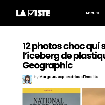
ACCUEIL
12 photos choc qui 
l’iceberg de plasti
Geographic
by
Margaux, exploratrice d'insolite