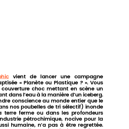
hic
vient de lancer une campagne
aptisée « Planète ou Plastique ? ». Vous
e couverture choc mettant en scène un
t dans l’eau à la manière d’un iceberg.
ndre conscience au monde entier que le
ns nos poubelles de tri sélectif) inonde
la terre ferme ou dans les profondeurs
industrie pétrochimique, nocive pour la
ssi humaine, n’a pas à être regrettée.