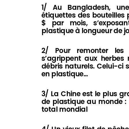
1/ Au Bangladesh, une 
étiquettes des bouteilles
$ par mois, s’exposan
plastique à longueur de j
2/ Pour remonter les 
s’agrippent aux herbes 
débris naturels. Celui-ci
en plastique…
3/ La Chine est le plus g
de plastique au monde : 
total mondial