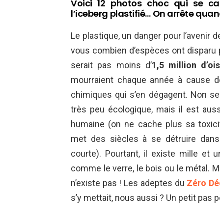
Voici 12 photos choc qui se ca
l’iceberg plastifié… On arrête quand
Le plastique, un danger pour l’avenir d
vous combien d’espèces ont disparu 
serait pas moins d’
1,5 million d’oi
mourraient chaque année à cause de 
chimiques qui s’en dégagent. Non se
très peu écologique, mais il est aus
humaine (on ne cache plus sa toxicit
met des siècles à se détruire dans 
courte). Pourtant, il existe mille et 
comme le verre, le bois ou le métal. M
n’existe pas ! Les adeptes du
Zéro Dé
s’y mettait, nous aussi ? Un petit pas 