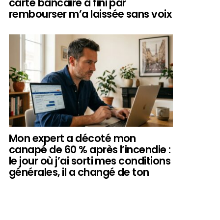
carte bancaire a fini par
rembourser m’a laissée sans voix
Mon expert a décoté mon
canapé de 60 % après l’incendie :
le jour où j’ai sorti mes conditions
générales, il a changé de ton