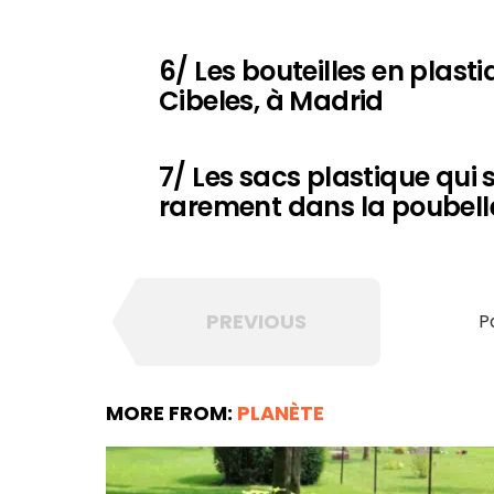
6/ Les bouteilles en plasti
Cibeles, à Madrid
7/ Les sacs plastique qui 
rarement dans la poubell
PREVIOUS
P
MORE FROM:
PLANÈTE