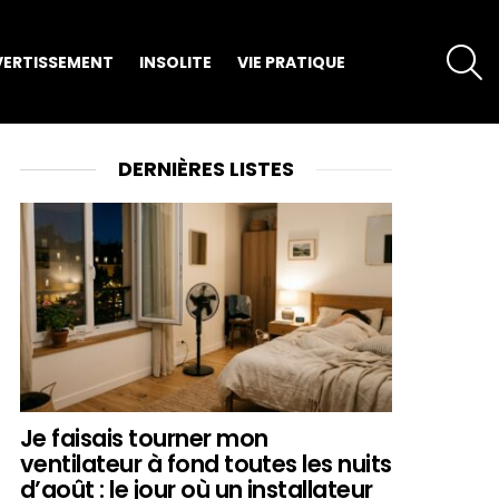
S
VERTISSEMENT
INSOLITE
VIE PRATIQUE
DERNIÈRES LISTES
Je faisais tourner mon
ventilateur à fond toutes les nuits
d’août : le jour où un installateur