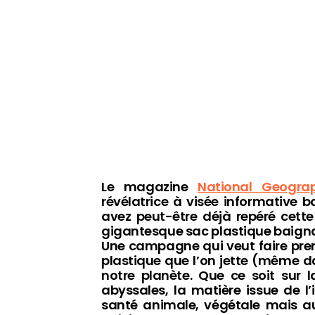
Le magazine
National Geograp
révélatrice à visée informative b
avez peut-être déjà repéré cett
gigantesque sac plastique baignan
Une campagne qui veut faire pre
plastique que l’on jette (même da
notre planète. Que ce soit sur 
abyssales, la matière issue de l’
santé animale, végétale mais au