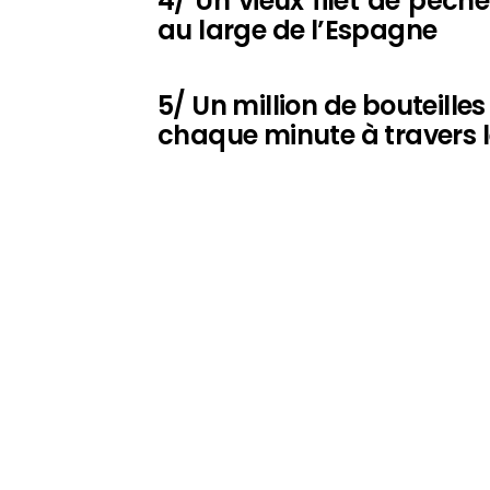
4/ Un vieux filet de pêch
au large de l’Espagne
5/ Un million de bouteille
chaque minute à travers