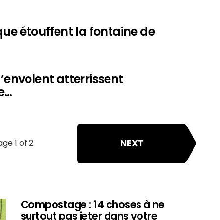
que étouffent la fontaine de
s’envolent atterrissent
e…
NEXT
age 1 of 2
Compostage : 14 choses à ne
surtout pas jeter dans votre