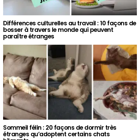
Différences culturelles au travail : 10 façons de
bosser à travers le monde qui peuvent
paraître étranges
Sommeil félin : 20 façons de dormir très
étranges qu’adoptent certains chats