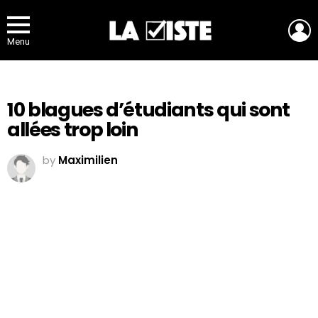
L
Menu
10 blagues d’étudiants qui sont
allées trop loin
by
Maximilien