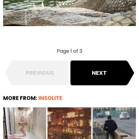
Page 1 of 3
PREVIOUS
NEXT
MORE FROM:
INSOLITE