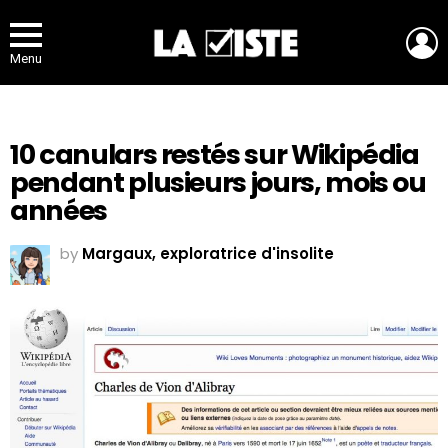
L
Menu
10 canulars restés sur Wikipédia
pendant plusieurs jours, mois ou
années
by
Margaux, exploratrice d'insolite