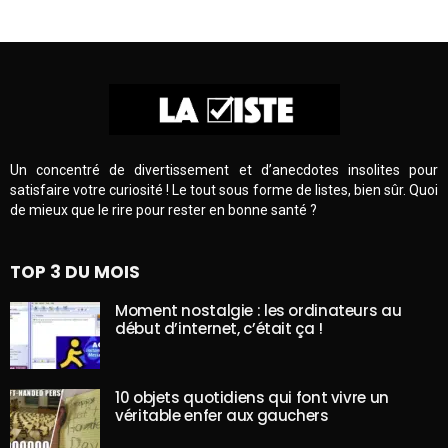
Un concentré de divertissement et d’anecdotes insolites pour
satisfaire votre curiosité ! Le tout sous forme de listes, bien sûr. Quoi
de mieux que le rire pour rester en bonne santé ?
TOP 3 DU MOIS
Moment nostalgie : les ordinateurs au
début d’internet, c’était ça !
10 objets quotidiens qui font vivre un
véritable enfer aux gauchers