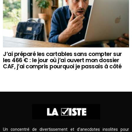
J’ai préparé les cartables sans compter sur
les 466 € : le jour où j’ai ouvert mon dossier
CAF, j’ai compris pourquoi je passais à côté
Un concentré de divertissement et d’anecdotes insolites pour