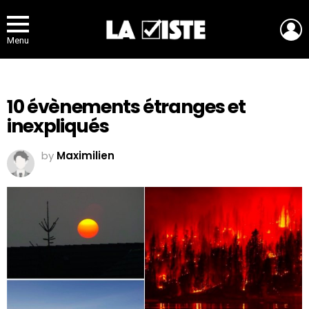
L
Menu
10 évènements étranges et
inexpliqués
by
Maximilien