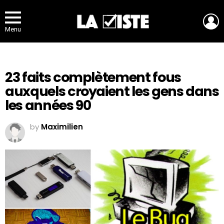
L
Menu
23 faits complètement fous
auxquels croyaient les gens dans
les années 90
by
Maximilien