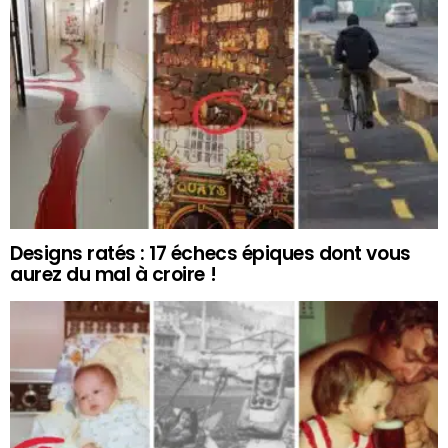
Designs ratés : 17 échecs épiques dont vous
aurez du mal à croire !