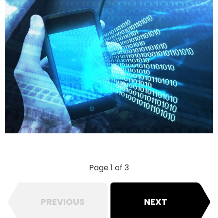
Page 1 of 3
PREVIOUS
NEXT