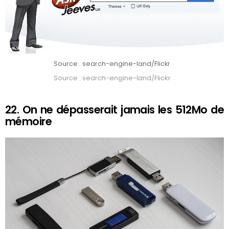
Source : search-engine-land/Flickr
Source : search-engine-land/Flickr
22. On ne dépasserait jamais les 512Mo de
mémoire