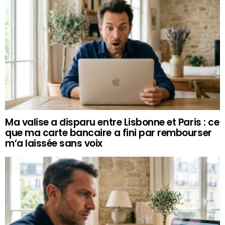
Ma valise a disparu entre Lisbonne et Paris : ce
que ma carte bancaire a fini par rembourser
m’a laissée sans voix