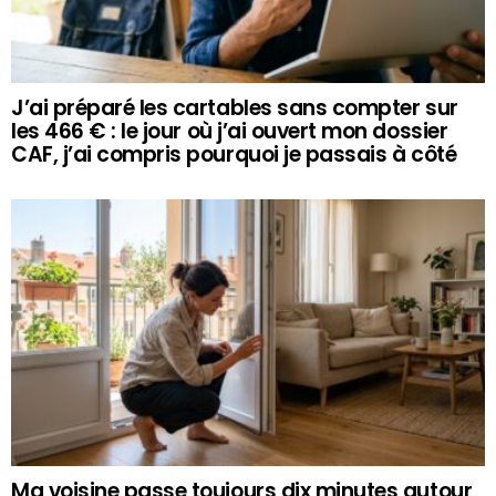
J’ai préparé les cartables sans compter sur
les 466 € : le jour où j’ai ouvert mon dossier
CAF, j’ai compris pourquoi je passais à côté
Ma voisine passe toujours dix minutes autour