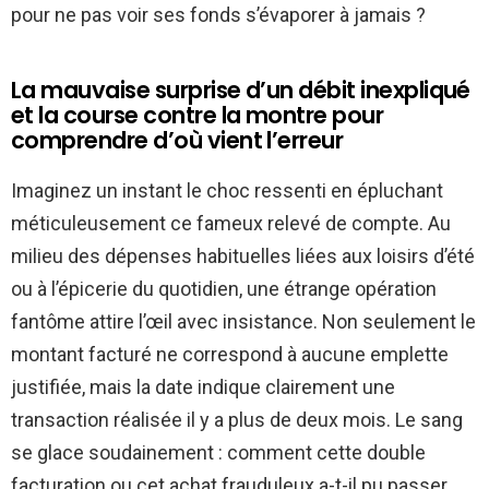
pour ne pas voir ses fonds s’évaporer à jamais ?
La mauvaise surprise d’un débit inexpliqué
et la course contre la montre pour
comprendre d’où vient l’erreur
Imaginez un instant le choc ressenti en épluchant
méticuleusement ce fameux relevé de compte. Au
milieu des dépenses habituelles liées aux loisirs d’été
ou à l’épicerie du quotidien, une étrange opération
fantôme attire l’œil avec insistance. Non seulement le
montant facturé ne correspond à aucune emplette
justifiée, mais la date indique clairement une
transaction réalisée il y a plus de deux mois. Le sang
se glace soudainement : comment cette double
facturation ou cet achat frauduleux a-t-il pu passer