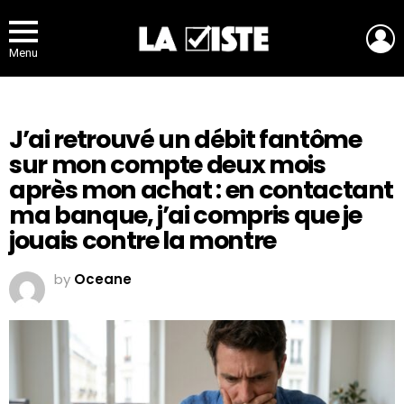
L
Menu
J’ai retrouvé un débit fantôme
sur mon compte deux mois
après mon achat : en contactant
ma banque, j’ai compris que je
jouais contre la montre
by
Oceane