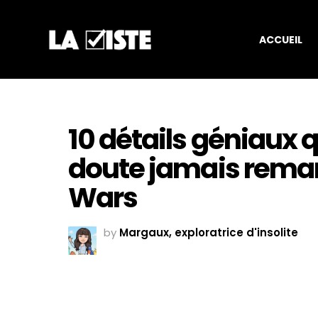
ACCUEIL
10 détails géniaux 
doute jamais remar
Wars
by
Margaux, exploratrice d'insolite