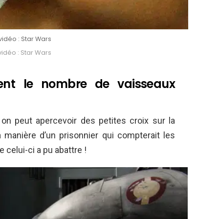
idéo : Star Wars
idéo : Star Wars
uent le nombre de vaisseaux
, on peut apercevoir des petites croix sur la
 manière d’un prisonnier qui compterait les
e celui-ci a pu abattre !