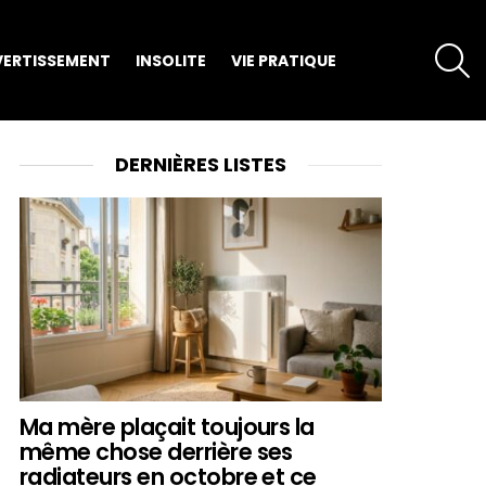
S
VERTISSEMENT
INSOLITE
VIE PRATIQUE
DERNIÈRES LISTES
Ma mère plaçait toujours la
même chose derrière ses
radiateurs en octobre et ce