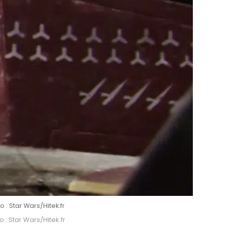
 : Star Wars/Hitek.fr
 : Star Wars/Hitek.fr