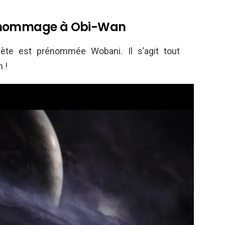
n hommage à Obi-Wan
te est prénommée Wobani. Il s’agit tout
 !