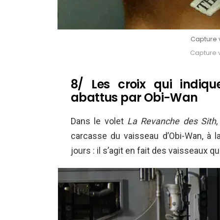
Capture v
Capture v
8/ Les croix qui indiq
abattus par Obi-Wan
Dans le volet
La Revanche des Sith
carcasse du vaisseau d’Obi-Wan, à la
jours : il s’agit en fait des vaisseaux qu