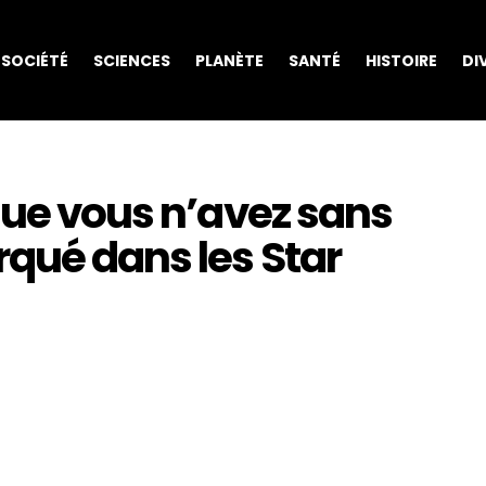
SOCIÉTÉ
SCIENCES
PLANÈTE
SANTÉ
HISTOIRE
DI
que vous n’avez sans
qué dans les Star