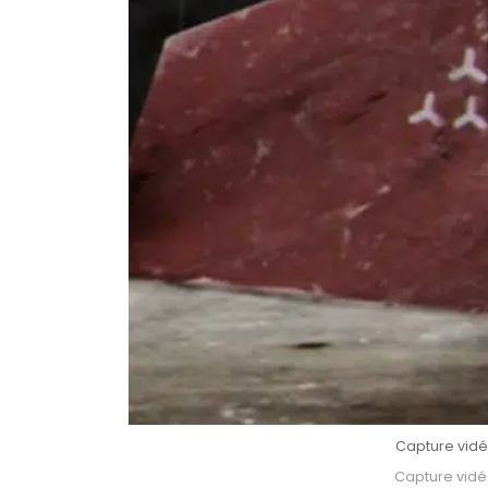
Capture vidéo
Capture vidéo