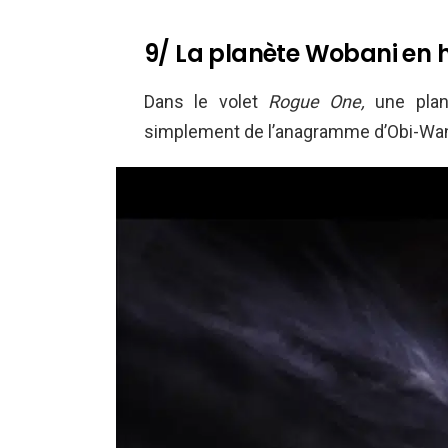
9/ La planète Wobani e
Dans le volet
Rogue One,
une planè
simplement de l’anagramme d’Obi-Wan