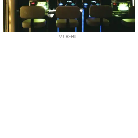
© Pexels