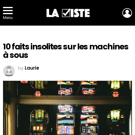
L
Menu
10 faits insolites sur les machines
à sous
by
Laurie