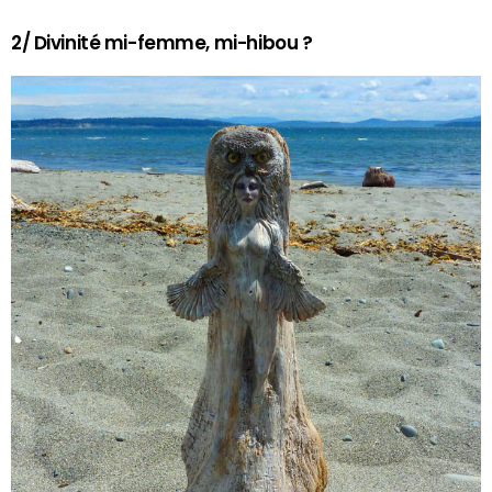
2/ Divinité mi-femme, mi-hibou ?