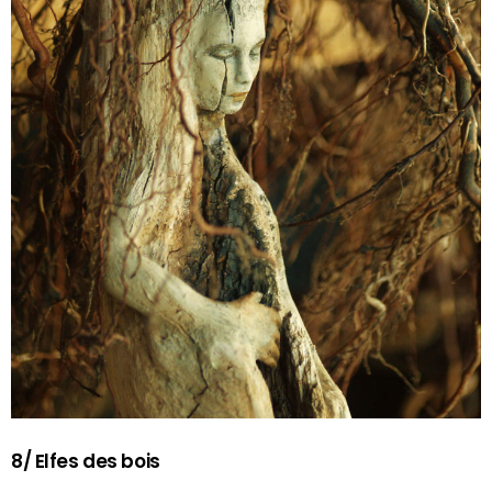
8/ Elfes des bois