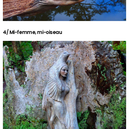
4/ Mi-femme, mi-oiseau