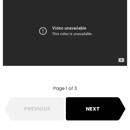
Page 1 of 3
PREVIOUS
NEXT