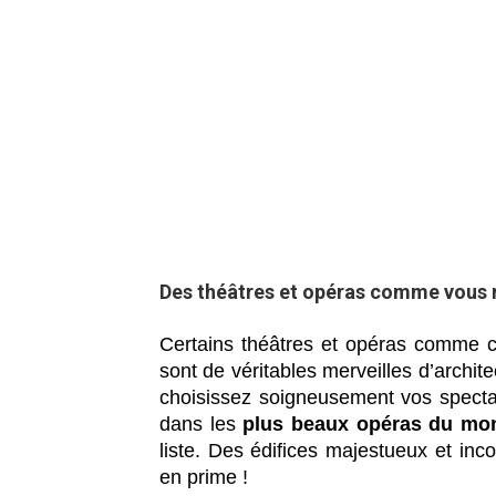
Des théâtres et opéras comme vous n
Certains théâtres et opéras comme 
sont de véritables merveilles d’archit
choisissez
soigneusement vos specta
dans les
plus beaux opéras du mo
liste.
Des édifices majestueux et inc
en prime !