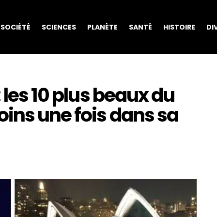
SOCIÉTÉ
SCIENCES
PLANÈTE
SANTÉ
HISTOIRE
DI
 les 10 plus beaux du
ins une fois dans sa