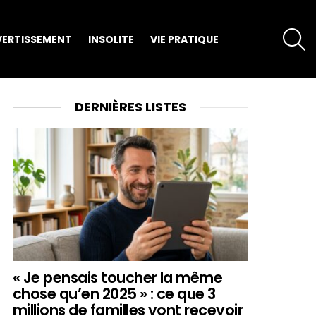
S
VERTISSEMENT
INSOLITE
VIE PRATIQUE
DERNIÈRES LISTES
« Je pensais toucher la même
chose qu’en 2025 » : ce que 3
millions de familles vont recevoir