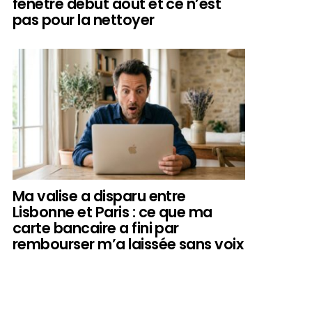
fenêtre début août et ce n’est
pas pour la nettoyer
Ma valise a disparu entre
Lisbonne et Paris : ce que ma
carte bancaire a fini par
rembourser m’a laissée sans voix