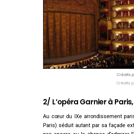
Crédits p
Crédits p
2/ L’opéra Garnier à Paris
Au cœur du IXe arrondissement parisi
Paris) séduit autant par sa façade ext