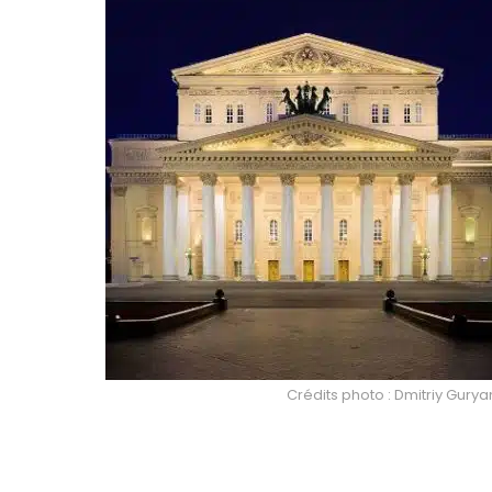
Crédits photo : Dmitriy Gury