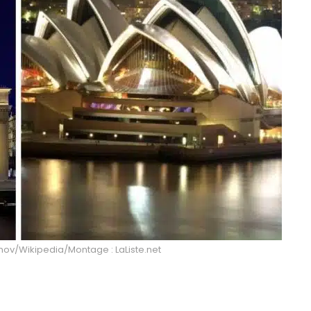
anov/Wikipedia/Montage : LaListe.net