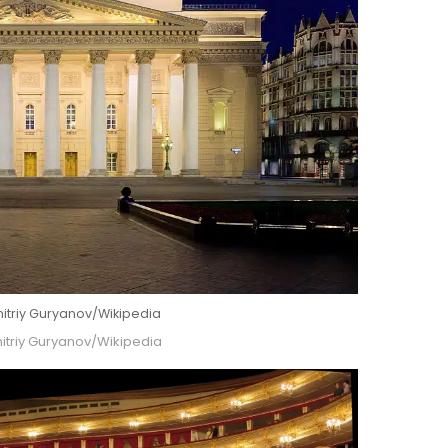
mitriy Guryanov/Wikipedia
mitriy Guryanov/Wikipedia