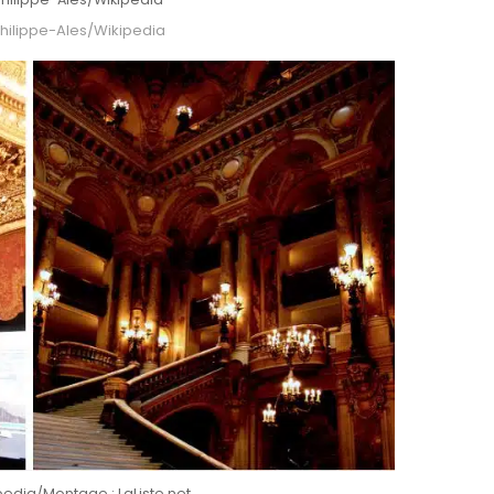
Philippe-Ales/Wikipedia
pedia/Montage : LaListe.net