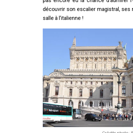
pas encore eu la chance d’admirer l’O
découvrir son escalier magistral, ses
salle à l’italienne !
Crédits photo : 