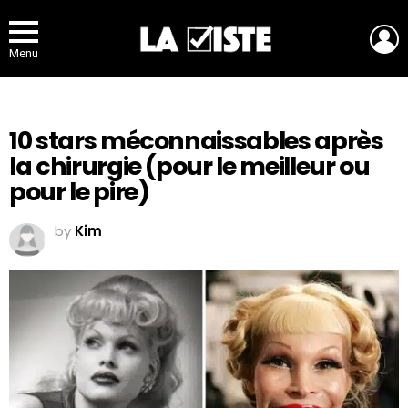
L
Menu
10 stars méconnaissables après
la chirurgie (pour le meilleur ou
pour le pire)
by
Kim