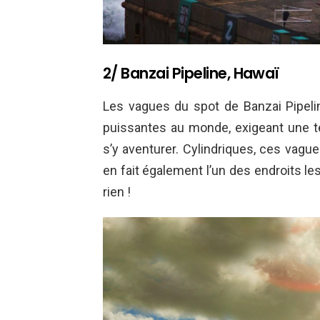
2/ Banzai Pipeline, Hawaï
Les vagues du spot de Banzai Pipelin
puissantes au monde, exigeant une tec
s’y aventurer. Cylindriques, ces vague
en fait également l’un des endroits le
rien !