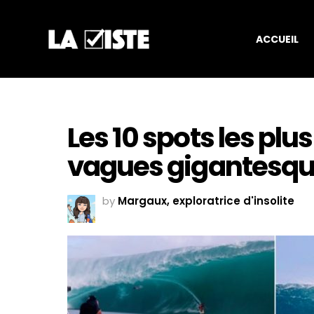
ACCUEIL
Les 10 spots les plu
vagues gigantesq
by
Margaux, exploratrice d'insolite