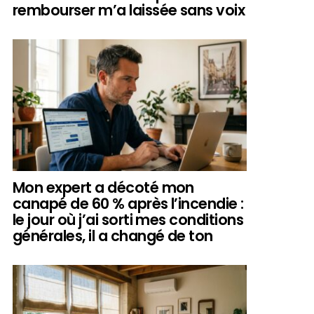
rembourser m’a laissée sans voix
Mon expert a décoté mon
canapé de 60 % après l’incendie :
le jour où j’ai sorti mes conditions
générales, il a changé de ton