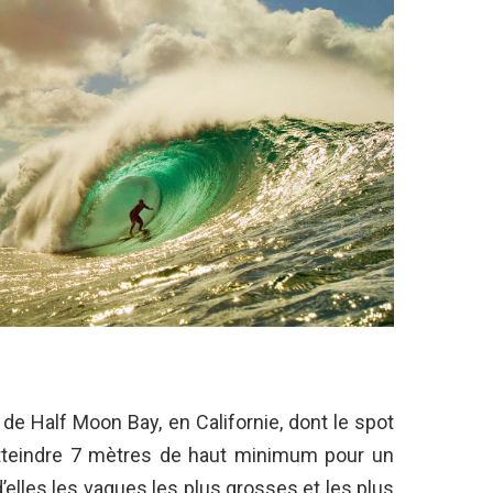
 de Half Moon Bay, en Californie, dont le spot
tteindre 7 mètres de haut minimum pour un
elles les vagues les plus grosses et les plus