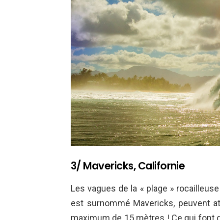
3/ Mavericks, Californie
Les vagues de la « plage » rocailleuse
est surnommé Mavericks, peuvent a
maximum de 15 mètres ! Ce qui font d’