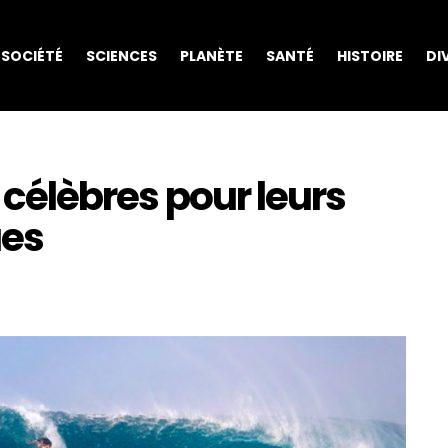
SOCIÉTÉ
SCIENCES
PLANÈTE
SANTÉ
HISTOIRE
DI
s célèbres pour leurs
ues