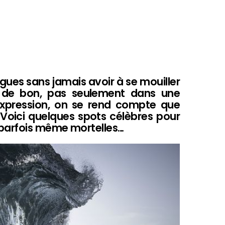
agues sans jamais avoir à se mouiller
 de bon, pas seulement dans une
xpression, on se rend compte que
 Voici quelques spots célèbres pour
 parfois même mortelles…