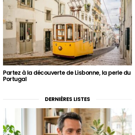
Partez à la découverte de Lisbonne, la perle du
Portugal
DERNIÈRES LISTES