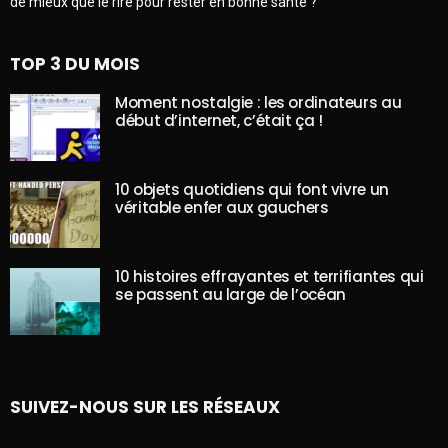
de mieux que le rire pour rester en bonne santé ?
TOP 3 DU MOIS
Moment nostalgie : les ordinateurs au
début d’internet, c’était ça !
10 objets quotidiens qui font vivre un
véritable enfer aux gauchers
10 histoires effrayantes et terrifiantes qui
se passent au large de l’océan
SUIVEZ-NOUS SUR LES RÉSEAUX