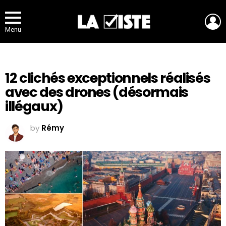
L
Menu
12 clichés exceptionnels réalisés
avec des drones (désormais
illégaux)
by
Rémy