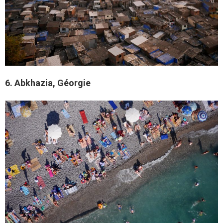
6. Abkhazia, Géorgie