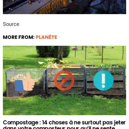
Source
MORE FROM:
PLANÈTE
Compostage : 14 choses à ne surtout pas jeter
dans votre composteur pour qu’il ne sente