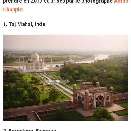
prendre en 2017 et prises par le photographe
Amos
Chapple
.
1. Taj Mahal, Inde
2. Barcelone, Espagne