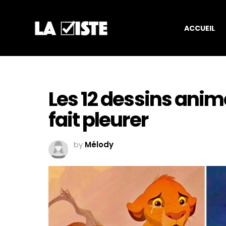
ACCUEIL
Les 12 dessins anim
fait pleurer
by
Mélody