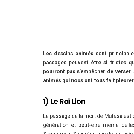
Les dessins animés sont principal
passages peuvent être si tristes 
pourront pas s’empêcher de verser u
animés qui nous ont tous fait pleurer
1) Le Roi Lion
Le passage de la mort de Mufasa est c
génération et peut-être même celle
Simba, mais Scar n’est pas de cet avis