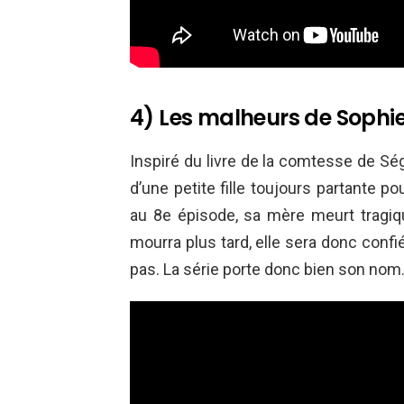
4) Les malheurs de Sophi
Inspiré du livre de la comtesse de Ség
d’une petite fille toujours partante p
au 8e épisode, sa mère meurt tragi
mourra plus tard, elle sera donc confi
pas. La série porte donc bien son nom