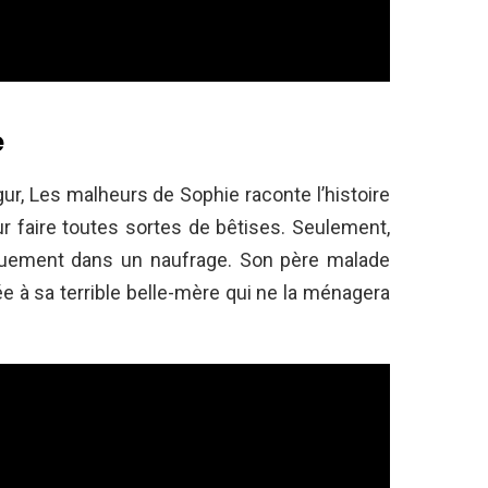
e
ur, Les malheurs de Sophie raconte l’histoire
our faire toutes sortes de bêtises. Seulement,
quement dans un naufrage. Son père malade
ée à sa terrible belle-mère qui ne la ménagera
.