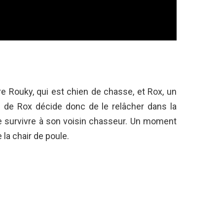
re Rouky, qui est chien de chasse, et Rox, un
e de Rox décide donc de le relâcher dans la
de survivre à son voisin chasseur. Un moment
la chair de poule.