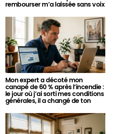
rembourser m’a laissée sans voix
Mon expert a décoté mon
canapé de 60 % après l’incendie :
le jour où j’ai sorti mes conditions
générales, il a changé de ton