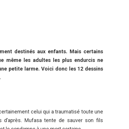
ement destinés aux enfants. Mais certains
que même les adultes les plus endurcis ne
ne petite larme. Voici donc les 12 dessins
.
ertainement celui qui a traumatisé toute une
s d’après. Mufasa tente de sauver son fils
 et le condamne à une mort certaine.