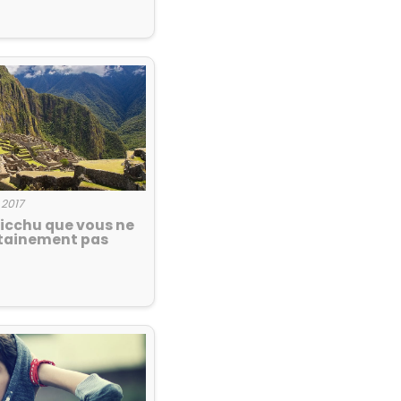
 2017
Picchu que vous ne
rtainement pas