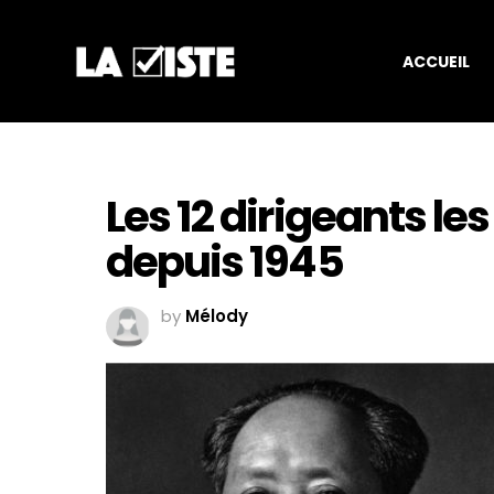
ACCUEIL
Les 12 dirigeants le
depuis 1945
by
Mélody