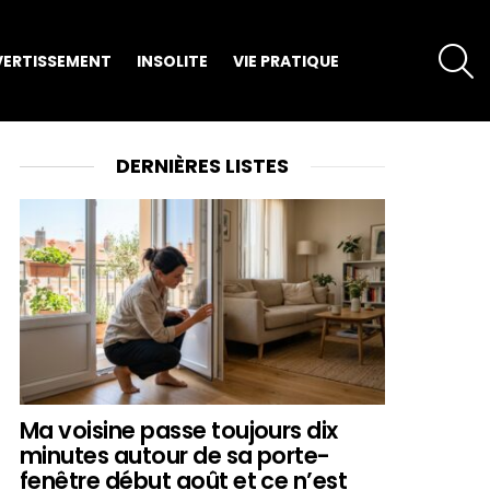
S
VERTISSEMENT
INSOLITE
VIE PRATIQUE
DERNIÈRES LISTES
Ma voisine passe toujours dix
minutes autour de sa porte-
fenêtre début août et ce n’est