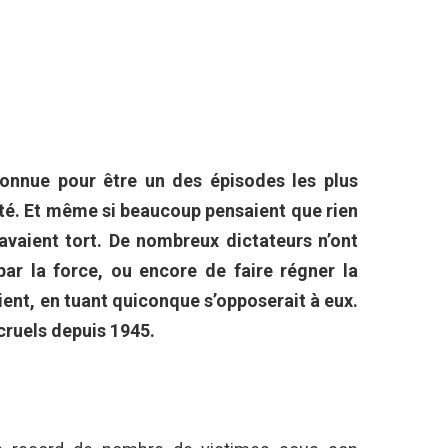
nnue pour être un des épisodes les plus
ité. Et même si beaucoup pensaient que rien
 avaient tort. De nombreux dictateurs n’ont
 par la force, ou encore de faire régner la
ient, en tuant quiconque s’opposerait à eux.
 cruels depuis 1945.