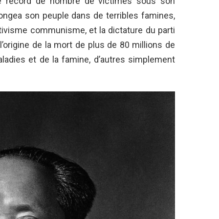
e record de nombre de victimes sous son
plongea son peuple dans de terribles famines,
tivisme communisme, et la dictature du parti
l’origine de la mort de plus de 80 millions de
ladies et de la famine, d’autres simplement