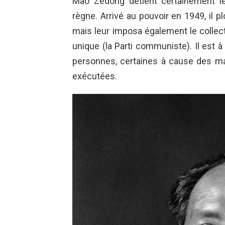
Mao Zedong détient certainement l
règne. Arrivé au pouvoir en 1949, il 
mais leur imposa également le collec
unique (la Parti communiste). Il est à 
personnes, certaines à cause des ma
exécutées.