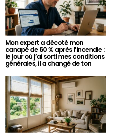
Mon expert a décoté mon
canapé de 60 % après l’incendie :
le jour où j’ai sorti mes conditions
générales, il a changé de ton