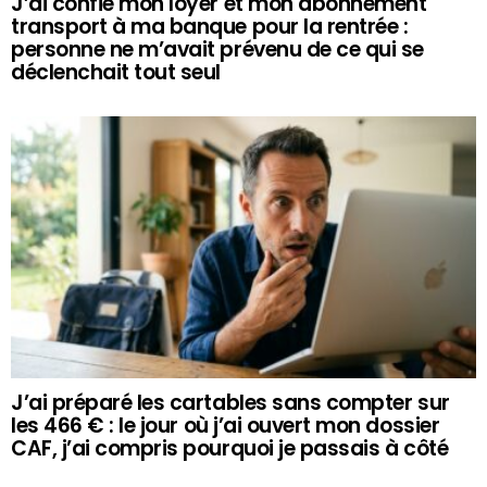
J’ai confié mon loyer et mon abonnement
transport à ma banque pour la rentrée :
personne ne m’avait prévenu de ce qui se
déclenchait tout seul
J’ai préparé les cartables sans compter sur
les 466 € : le jour où j’ai ouvert mon dossier
CAF, j’ai compris pourquoi je passais à côté