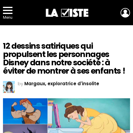
L
Menu
12 dessins satiriques qui
propulsent les personnages
Disney dans notre société : à
éviter de montrer à ses enfants !
by
Margaux, exploratrice d'insolite