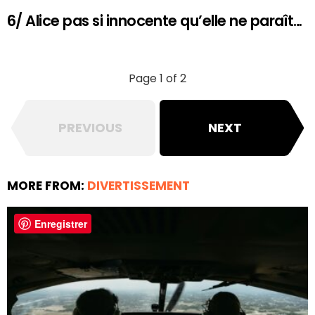
6/ Alice pas si innocente qu’elle ne paraît…
Page 1 of 2
PREVIOUS
NEXT
MORE FROM:
DIVERTISSEMENT
Enregistrer