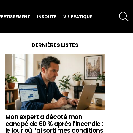
S
VERTISSEMENT
INSOLITE
VIE PRATIQUE
DERNIÈRES LISTES
Mon expert a décoté mon
canapé de 60 % après l’incendie :
le jour où j’ai sorti mes conditions