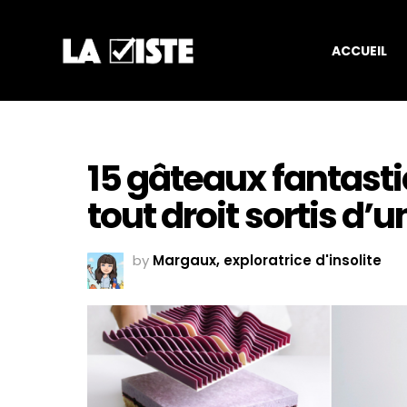
ACCUEIL
15 gâteaux fantasti
tout droit sortis d’
by
Margaux, exploratrice d'insolite