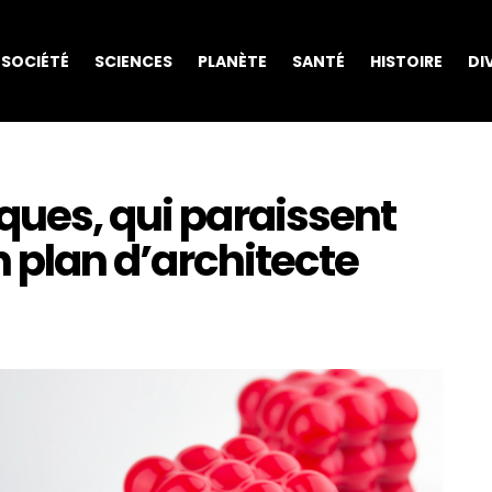
SOCIÉTÉ
SCIENCES
PLANÈTE
SANTÉ
HISTOIRE
DI
ques, qui paraissent
un plan d’architecte