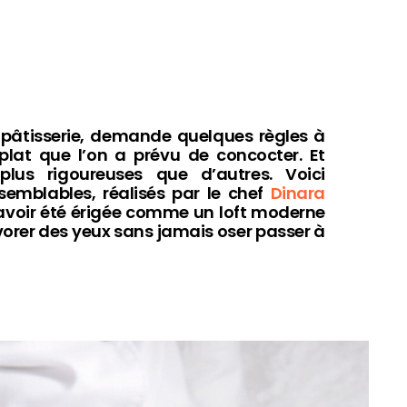
a pâtisserie, demande quelques règles à
e plat que l’on a prévu de concocter. Et
plus rigoureuses que d’autres. Voici
emblables, réalisés par le chef
Dinara
t avoir été érigée comme un loft moderne
évorer des yeux sans jamais oser passer à