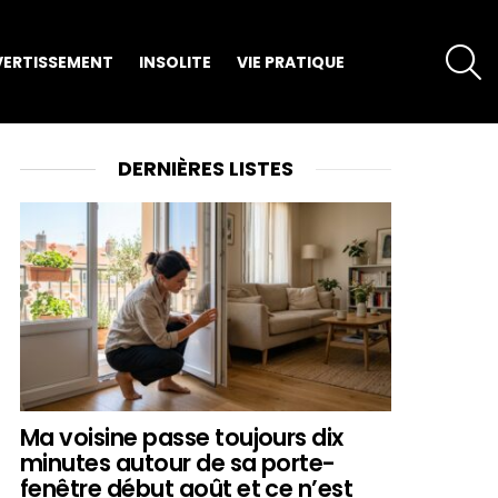
S
VERTISSEMENT
INSOLITE
VIE PRATIQUE
DERNIÈRES LISTES
Ma voisine passe toujours dix
minutes autour de sa porte-
fenêtre début août et ce n’est