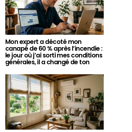
Mon expert a décoté mon
canapé de 60 % après l’incendie :
le jour où j’ai sorti mes conditions
générales, il a changé de ton