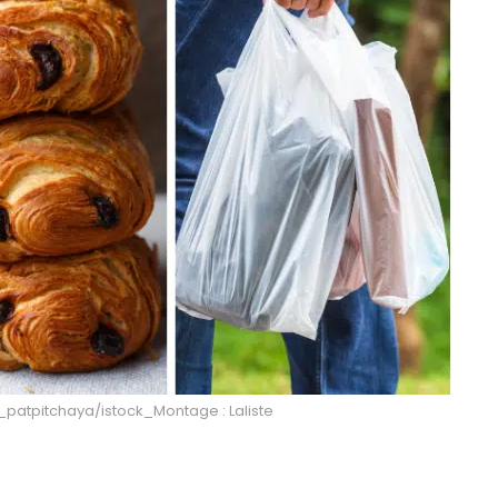
patpitchaya/istock_Montage : Laliste