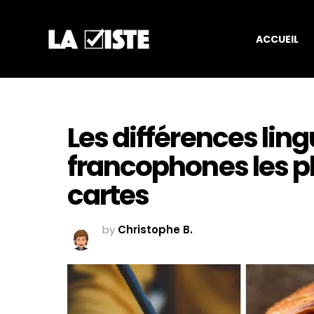
ACCUEIL
Les différences lin
francophones les plu
cartes
by
Christophe B.