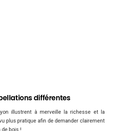
pellations différentes
on illustrent à merveille la richesse et la
a vu plus pratique afin de demander clairement
 de bois !