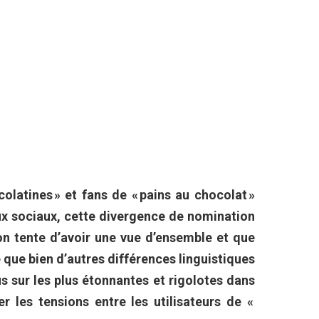
olatines » et fans de « pains au chocolat »
aux sociaux, cette divergence de nomination
l’on tente d’avoir une vue d’ensemble et que
 que bien d’autres différences linguistiques
s sur les plus étonnantes et rigolotes dans
er les tensions entre les utilisateurs de «