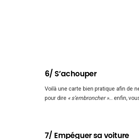
6/ S’achouper
Voilà une carte bien pratique afin de 
pour dire
« s’embroncher »
… enfin, vou
7/ Empéguer sa voiture