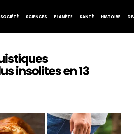
SOCIÉTÉ
SCIENCES
PLANÈTE
SANTÉ
HISTOIRE
DI
guistiques
s insolites en 13