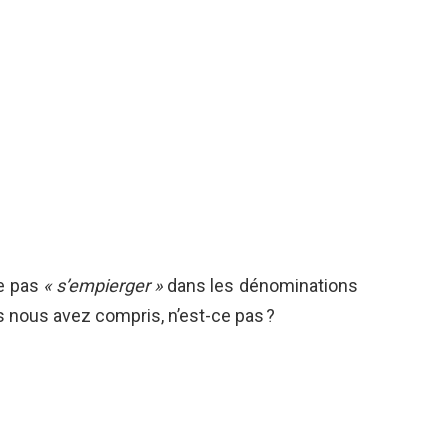
ne pas
« s’empierger »
dans les dénominations
s nous avez compris, n’est-ce pas ?