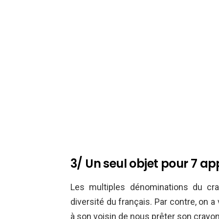
3/ Un seul objet pour 7 ap
Les multiples dénominations du cray
diversité du français. Par contre, on 
à son voisin de nous prêter son crayon