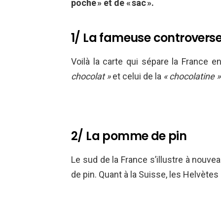
poche » et de « sac ».
1/ La fameuse controvers
Voilà la carte qui sépare la France e
chocolat »
et celui de la
« chocolatine »
2/ La pomme de pin
Le sud de la France s’illustre à nouve
de pin. Quant à la Suisse, les Helvètes u