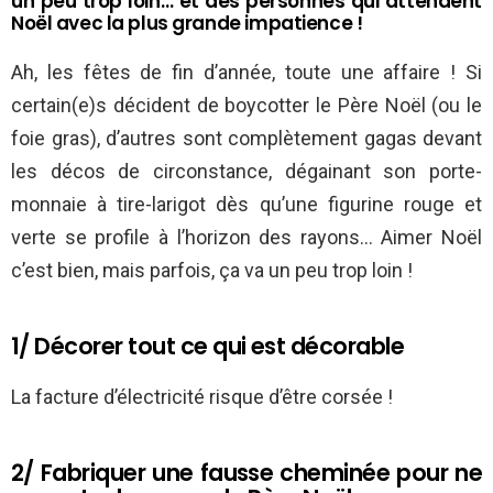
un peu trop loin… et des personnes qui attendent
Noël avec la plus grande impatience !
Ah, les fêtes de fin d’année, toute une affaire ! Si
certain(e)s décident de boycotter le Père Noël (ou le
foie gras), d’autres sont complètement gagas devant
les décos de circonstance, dégainant son porte-
monnaie à tire-larigot dès qu’une figurine rouge et
verte se profile à l’horizon des rayons… Aimer Noël
c’est bien, mais parfois, ça va un peu trop loin !
1/ Décorer tout ce qui est décorable
La facture d’électricité risque d’être corsée !
2/ Fabriquer une fausse cheminée pour ne