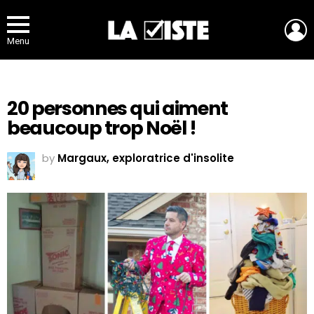
L
Menu
20 personnes qui aiment
beaucoup trop Noël !
by
Margaux, exploratrice d'insolite