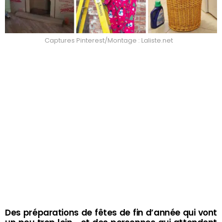
Captures Pinterest/Montage : Laliste.net
Des préparations de fêtes de fin d’année qui vont