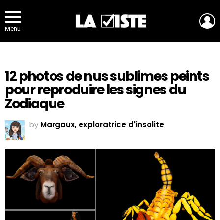
L
Menu
12 photos de nus sublimes peints
pour reproduire les signes du
Zodiaque
by
Margaux, exploratrice d'insolite