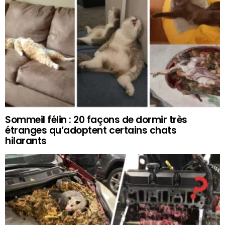
Sommeil félin : 20 façons de dormir très
étranges qu’adoptent certains chats
hilarants