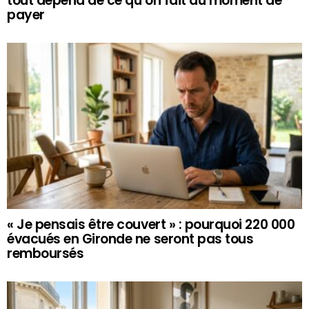
tout dépend de ce qu’on fait au moment de
payer
« Je pensais être couvert » : pourquoi 220 000
évacués en Gironde ne seront pas tous
remboursés