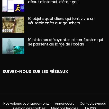
début d’internet, c’était ça !
10 objets quotidiens qui font vivre un
véritable enfer aux gauchers
10 histoires effrayantes et terrifiantes qui
se passent au large de l’océan
SUIVEZ-NOUS SUR LES RÉSEAUX
Nos valeurs et engagements
Annonceurs
Contactez-nous
Gestion des cookies
Mentions légales
Flux RSS