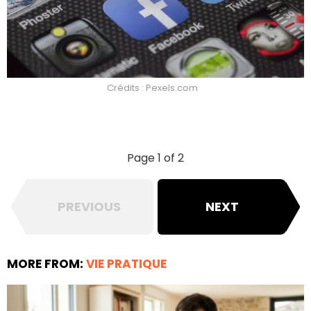
Crédits : Pexels.com
Page 1 of 2
PREVIOUS
NEXT
MORE FROM:
VIE PRATIQUE