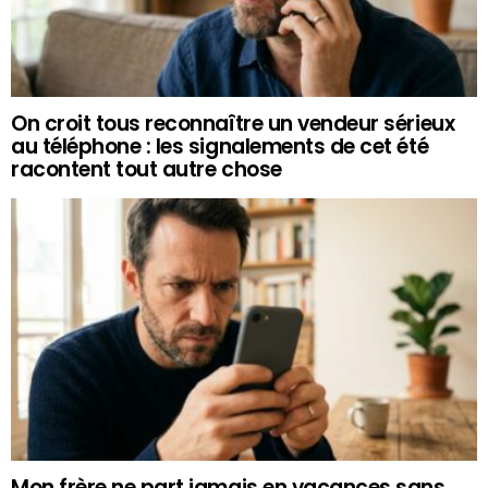
On croit tous reconnaître un vendeur sérieux
au téléphone : les signalements de cet été
racontent tout autre chose
Mon frère ne part jamais en vacances sans