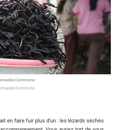
Wikimedia Commons
Wikimedia Commons
t en faire fuir plus d’un : les lézards séchés
 accompagnement. Vous auriez tort de vous