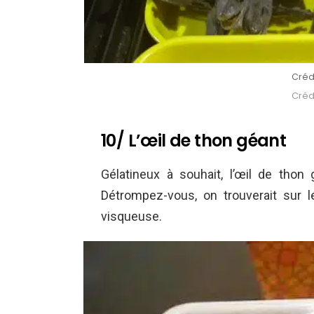
Crédi
Crédi
10/ L’œil de thon géant
Gélatineux à souhait, l’œil de tho
Détrompez-vous, on trouverait sur 
visqueuse.