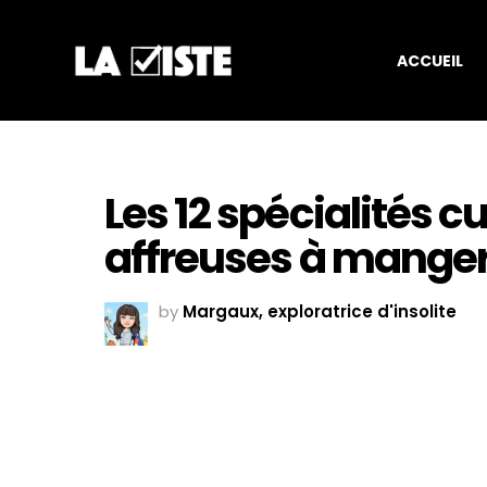
ACCUEIL
Les 12 spécialités cu
affreuses à mange
by
Margaux, exploratrice d'insolite