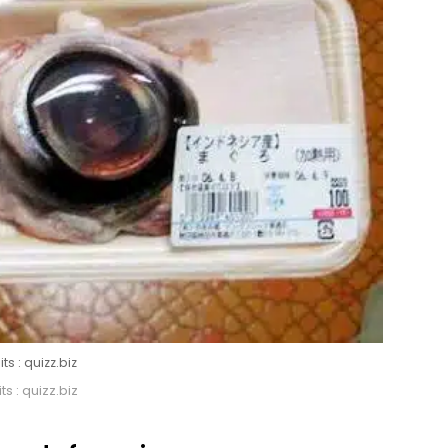
ts : quizz.biz
ts : quizz.biz