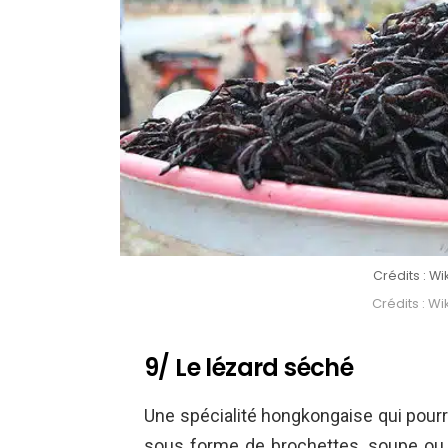
Crédits : 
Crédits : 
9/ Le lézard séché
Une spécialité hongkongaise qui pourrai
sous forme de brochettes, soupe ou