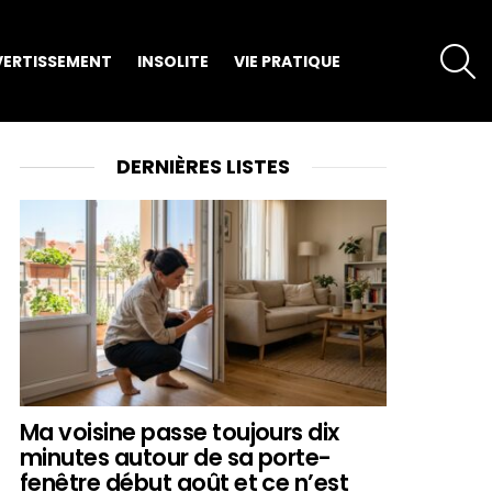
S
VERTISSEMENT
INSOLITE
VIE PRATIQUE
DERNIÈRES LISTES
Ma voisine passe toujours dix
minutes autour de sa porte-
fenêtre début août et ce n’est