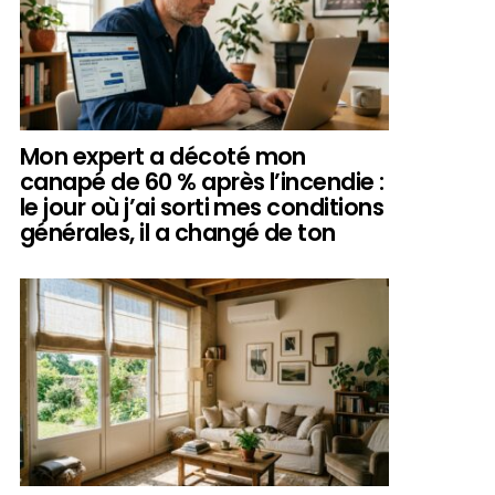
Mon expert a décoté mon
canapé de 60 % après l’incendie :
le jour où j’ai sorti mes conditions
générales, il a changé de ton