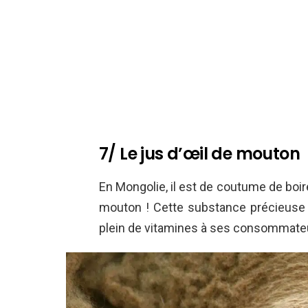
7/ Le jus d’œil de mouton
En Mongolie, il est de coutume de boire
mouton ! Cette substance précieuse s
plein de vitamines à ses consommate