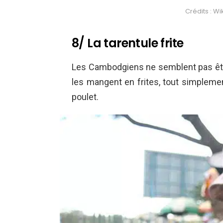
Crédits : 
8/ La tarentule frite
Les Cambodgiens ne semblent pas être 
les mangent en frites, tout simplemen
poulet.