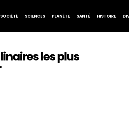
SOCIÉTÉ
SCIENCES
PLANÈTE
SANTÉ
HISTOIRE
DI
linaires les plus
r