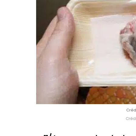
Crédi
Crédi