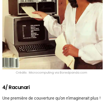
Crédits : Microcomputing via Boredpanda.com
4/ Racunari
Une première de couverture qu’on n’imaginerait plus !