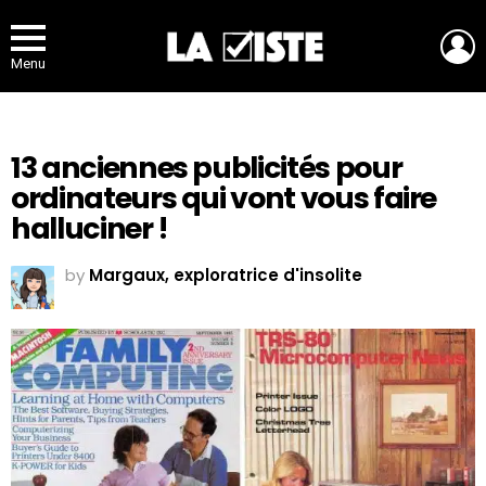
L
Menu
13 anciennes publicités pour
ordinateurs qui vont vous faire
halluciner !
by
Margaux, exploratrice d'insolite