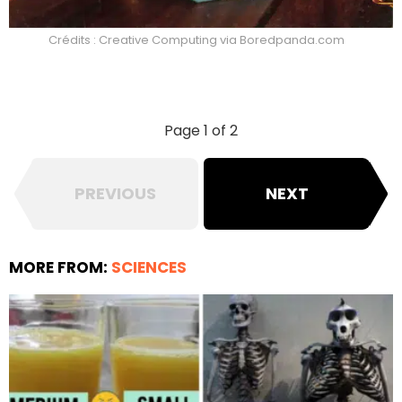
Crédits : Creative Computing via Boredpanda.com
Page 1 of 2
PREVIOUS
NEXT
MORE FROM:
SCIENCES