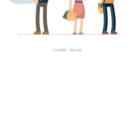
Crédits : iStock