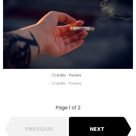
Crédits : Pexels
Crédits : Pexels
Page 1 of 2
PREVIOUS
NEXT