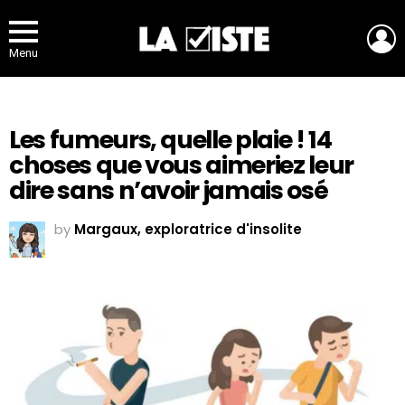
L
Menu
Les fumeurs, quelle plaie ! 14
choses que vous aimeriez leur
dire sans n’avoir jamais osé
by
Margaux, exploratrice d'insolite