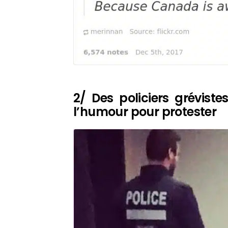
2/ Des policiers grévist
l’humour pour protester