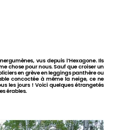
nergumènes, vus depuis l’Hexagone. Ils
même chose pour nous. Sauf que croiser un
policiers en grève en leggings panthère ou
rable concoctée à même la neige, ce ne
us les jours ! Voici quelques étrangetés
es érables.