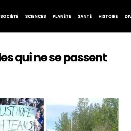
SOCIÉTÉ
SCIENCES
PLANÈTE
SANTÉ
HISTOIRE
DI
es qui ne se passent