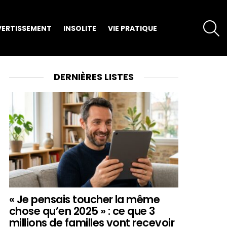
S
VERTISSEMENT
INSOLITE
VIE PRATIQUE
DERNIÈRES LISTES
« Je pensais toucher la même
chose qu’en 2025 » : ce que 3
millions de familles vont recevoir