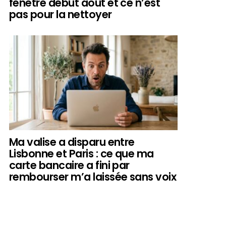
fenêtre début août et ce n’est
pas pour la nettoyer
Ma valise a disparu entre
Lisbonne et Paris : ce que ma
carte bancaire a fini par
rembourser m’a laissée sans voix