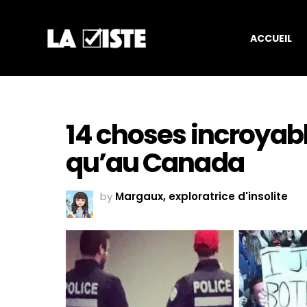
ACCUEIL
14 choses incroyabl
qu’au Canada
by
Margaux, exploratrice d'insolite