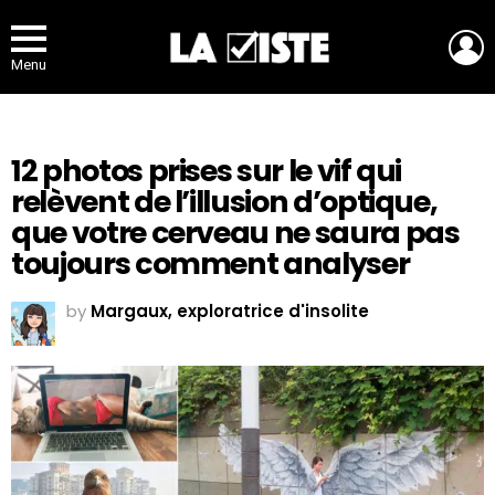
L
Menu
12 photos prises sur le vif qui
relèvent de l’illusion d’optique,
que votre cerveau ne saura pas
toujours comment analyser
by
Margaux, exploratrice d'insolite