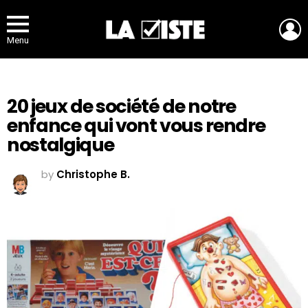
L
Menu
20 jeux de société de notre
enfance qui vont vous rendre
nostalgique
by
Christophe B.