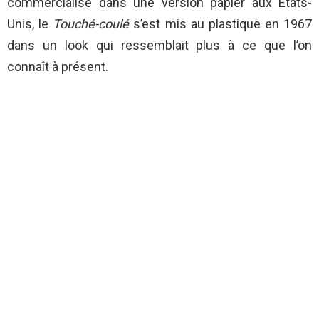
commercialisé dans une version papier aux États-
Unis, le
T
ouché-coulé
s’est mis au plastique en 1967
dans un look qui ressemblait plus à ce que l’on
connaît à présent.