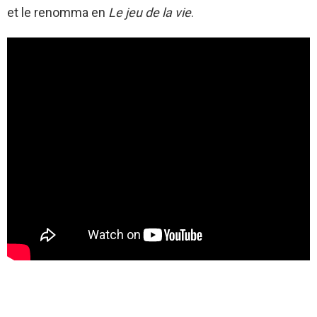
et le renomma en
Le jeu de la vie
.