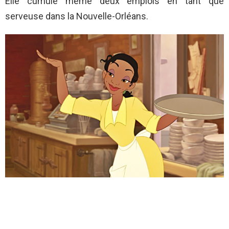
Elle cumule même deux emplois en tant que
serveuse dans la Nouvelle-Orléans.