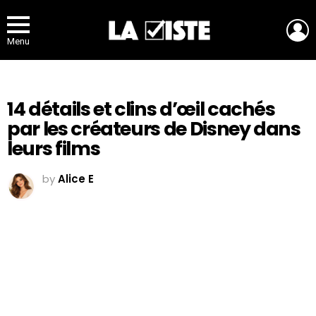
L
Menu
14 détails et clins d’œil cachés
par les créateurs de Disney dans
leurs films
by
Alice E