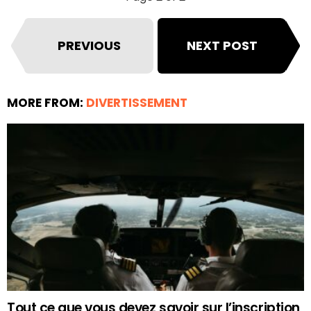
PREVIOUS
NEXT POST
MORE FROM:
DIVERTISSEMENT
Tout ce que vous devez savoir sur l’inscription