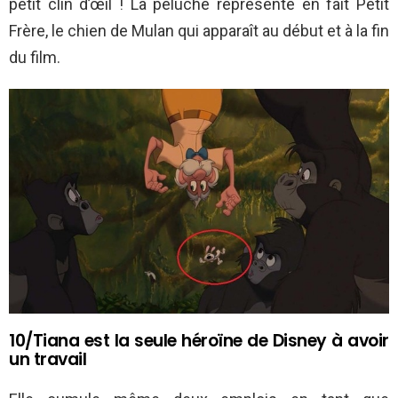
petit clin d’œil ! La peluche représente en fait Petit
Frère, le chien de Mulan qui apparaît au début et à la fin
du film.
10/Tiana est la seule héroïne de Disney à avoir
un travail