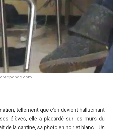
: Boredpanda.com
ation, tellement que c’en devient hallucinant
 ses élèves, elle a placardé sur les murs du
ait de la cantine, sa photo en noir et blanc… Un