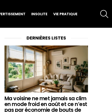
S
VERTISSEMENT
INSOLITE
VIE PRATIQUE
DERNIÈRES LISTES
Ma voisine ne met jamais sa clim
en mode froid en août et ce n’est
pas par économie de bouts de