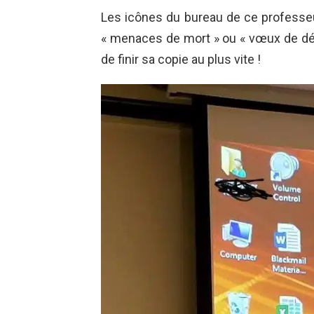
Les icônes du bureau de ce professeur
« menaces de mort » ou « vœux de décè
de finir sa copie au plus vite !