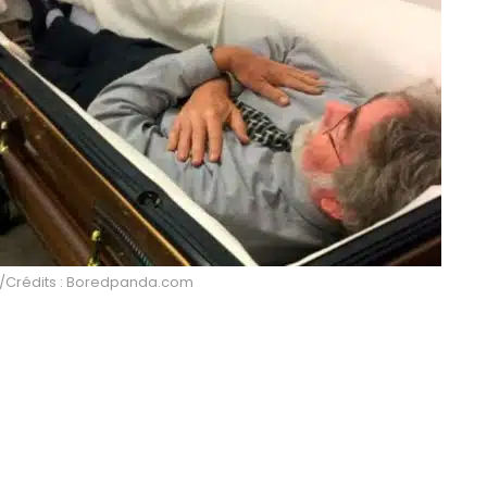
et/Crédits : Boredpanda.com