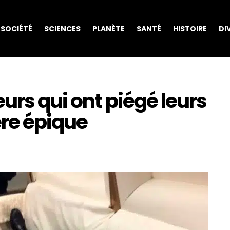
SOCIÉTÉ
SCIENCES
PLANÈTE
SANTÉ
HISTOIRE
DI
urs qui ont piégé leurs
re épique