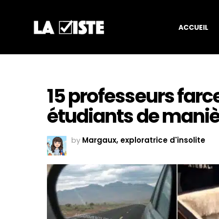
ACCUEIL
15 professeurs farce
étudiants de maniè
by
Margaux, exploratrice d'insolite