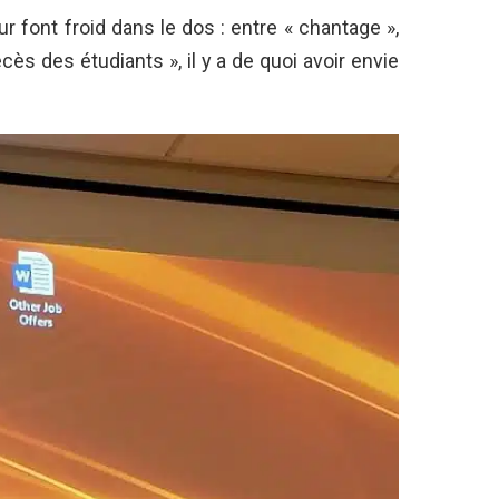
 font froid dans le dos : entre « chantage »,
s des étudiants », il y a de quoi avoir envie