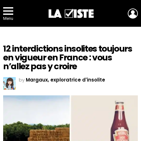
L
Menu
12 interdictions insolites toujours
en vigueur en France : vous
n’allez pas y croire
by
Margaux, exploratrice d'insolite