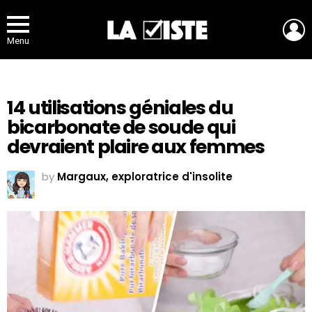
L
Menu
14 utilisations géniales du
bicarbonate de soude qui
devraient plaire aux femmes
by
Margaux, exploratrice d'insolite