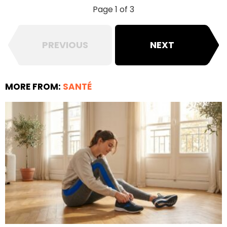
Page 1 of 3
PREVIOUS
NEXT
MORE FROM:
SANTÉ