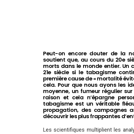
Peut-on encore douter de la n
soutient que, au cours du 20e sièc
morts dans le monde entier. Un ch
21e siècle si le tabagisme conti
première cause de « mortalité évit
cela. Pour que nous ayons les idé
moyenne, un fumeur régulier su
raison et cela n’épargne pers
tabagisme est un véritable fléau.
propagation, des campagnes an
découvrir les plus frappantes d’ent
Les scientifiques multiplient les ana