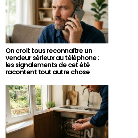
On croit tous reconnaître un
vendeur sérieux au téléphone :
les signalements de cet été
racontent tout autre chose