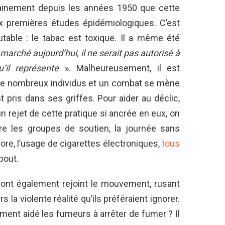
rtainement depuis les années 1950 que cette
ux premières études épidémiologiques. C’est
table : le tabac est toxique. Il a même été
e marché aujourd’hui, il ne serait pas autorisé à
’il représente
». Malheureusement, il est
n de nombreux individus et un combat se mène
 pris dans ses griffes. Pour aider au déclic,
 rejet de cette pratique si ancrée en eux, on
tre les groupes de soutien, la journée sans
ore, l’usage de cigarettes électroniques,
tous
bout.
re ont également rejoint le mouvement, rusant
la violente réalité qu’ils préféraient ignorer.
ement aidé les fumeurs à arrêter de fumer ? Il