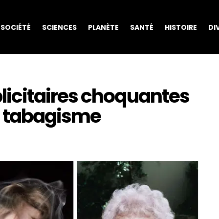
SOCIÉTÉ
SCIENCES
PLANÈTE
SANTÉ
HISTOIRE
DI
icitaires choquantes
le tabagisme