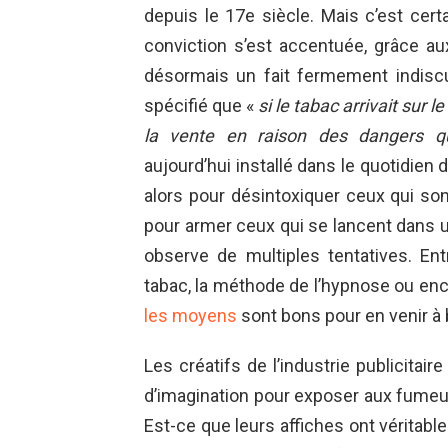
depuis le 17e siècle. Mais c’est ce
conviction s’est accentuée, grâce a
désormais un fait fermement indiscu
spécifié que «
si le tabac arrivait sur l
la vente en raison des dangers qu
aujourd’hui installé dans le quotidie
alors pour désintoxiquer ceux qui sont
pour armer ceux qui se lancent dans un
observe de multiples tentatives. En
tabac, la méthode de l’hypnose ou enc
les moyens
sont bons pour en venir à 
Les créatifs de l’industrie publicitai
d’imagination pour exposer aux fumeurs 
Est-ce que leurs affiches ont véritabl