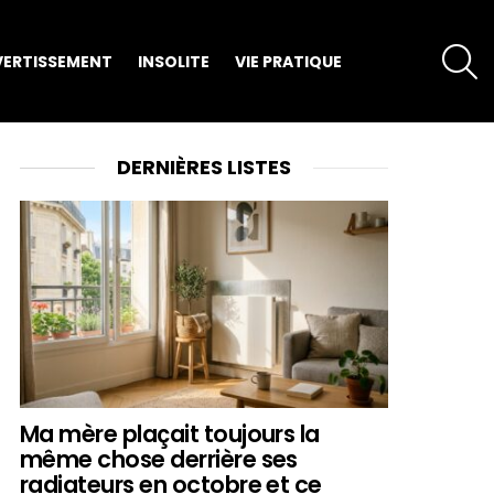
S
VERTISSEMENT
INSOLITE
VIE PRATIQUE
DERNIÈRES LISTES
Ma mère plaçait toujours la
même chose derrière ses
radiateurs en octobre et ce