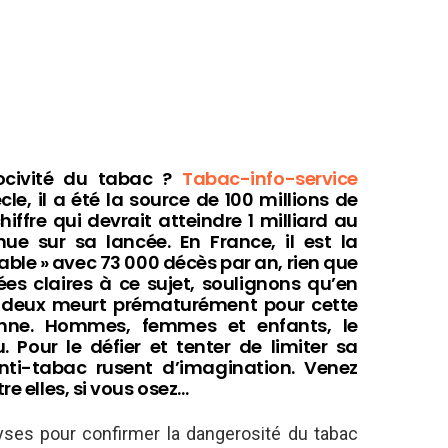
ocivité du tabac ?
Tabac-info-service
le, il a été la source de 100 millions de
iffre qui devrait atteindre 1 milliard au
nue sur sa lancée. En France, il est la
able » avec 73 000 décès par an, rien que
es claires à ce sujet, soulignons qu’en
r deux meurt prématurément pour cette
onne. Hommes, femmes et enfants, le
 Pour le défier et tenter de limiter sa
ti-tabac rusent d’imagination. Venez
re elles, si vous osez…
lyses pour confirmer la dangerosité du tabac