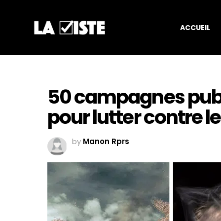
ACCUEIL
50 campagnes publ
pour lutter contre 
by
Manon Rprs