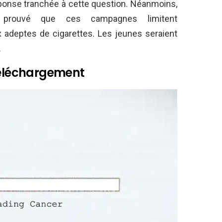
éponse tranchée à cette question. Néanmoins,
t prouvé que ces campagnes limitent
x adeptes de cigarettes. Les jeunes seraient
.
 téléchargement