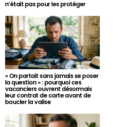
n’était pas pour les protéger
« On partait sans jamais se poser
la question » : pourquoi ces
vacanciers ouvrent désormais
leur contrat de carte avant de
boucler la valise