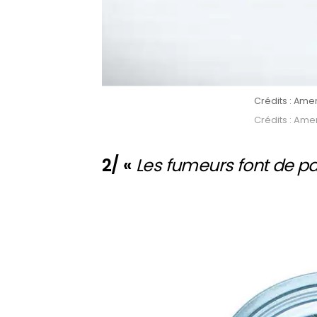
Crédits : Ame
Crédits : Ame
2/ «
Les fumeurs font de p