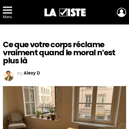
L
Menu
Ce que votre corps réclame
vraiment quand le moral n’est
plus là
by
Alexy D