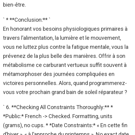
bien-être.
` * **Conclusion:** `
En honorant vos besoins physiologiques primaires à
travers l’alimentation, la lumière et le mouvement,
vous ne luttez plus contre la fatigue mentale, vous la
prévenez de la plus belle des manières. Offrir à son
métabolisme ce carburant vertueux suffit souvent à
métamorphoser des journées compliquées en
victoires personnelles. Alors, quand programmerez-
vous votre prochain grand bain de soleil réparateur ?
` 6. **Checking All Constraints Thoroughly:** *
*Public:* French -> Checked. Formatting, units
(grams), no cups. * *Date Constraints:* « En cette fin
d’hiver », « à l’approche du printemps ». No exact date.