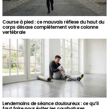
Course à pied : ce mauvais réflexe du haut du
corps désaxe complètement votre colonne
vertébrale
Lendemains de séance douloureux : ce qu’il
faut faire pour éviter les courbatures